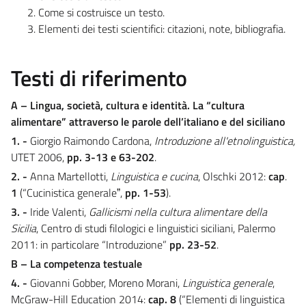
Come si costruisce un testo.
Elementi dei testi scientifici: citazioni, note, bibliografia.
Testi di riferimento
A –
Lingua, società, cultura e identità. La “cultura
alimentare” attraverso le parole dell’italiano e del siciliano
1. -
Giorgio Raimondo Cardona,
Introduzione all'etnolinguistica,
UTET 2006,
pp. 3-13 e 63-202
.
2. -
Anna Martellotti,
Linguistica e cucina
, Olschki 2012:
cap
.
1
(“Cucinistica generaleˮ,
pp. 1-53
).
3. -
Iride Valenti,
Gallicismi nella cultura alimentare della
Sicilia
, Centro di studi filologici e linguistici siciliani, Palermo
2011: in particolare “Introduzione”
pp. 23-52
.
B – La competenza testuale
4. -
Giovanni Gobber, Moreno Morani,
Linguistica generale
,
McGraw-Hill Education 2014:
cap. 8
(“Elementi di linguistica