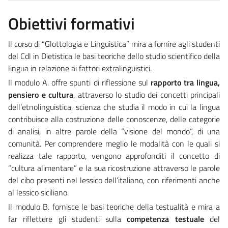
Obiettivi formativi
Il corso di “Glottologia e Linguistica” mira a fornire agli studenti
del Cdl in Dietistica le basi teoriche dello studio scientifico della
lingua in relazione ai fattori extralinguistici.
Il modulo A. offre spunti di riflessione sul
rapporto tra lingua,
pensiero e cultura
, attraverso lo studio dei concetti principali
dell’etnolinguistica, scienza che studia il modo in cui la lingua
contribuisce alla costruzione delle conoscenze, delle categorie
di analisi, in altre parole della “visione del mondo”, di una
comunità. Per comprendere meglio le modalità con le quali si
realizza tale rapporto, vengono approfonditi il concetto di
“cultura alimentare” e la sua ricostruzione attraverso le parole
del cibo presenti nel lessico dell’italiano, con riferimenti anche
al lessico siciliano.
Il modulo B. fornisce le basi teoriche della testualità e mira a
far riflettere gli studenti sulla
competenza testuale
del