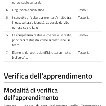
nel contesto culturale.
4
Linguistica e cucinistica.
Testo 2.
5
Il concetto di “cultura alimentare”: il cibo tra
Testo 3.
lingua, cultura e identità. Le parole del cibo
nel lessico siciliano.
6
La competenza testuale: che cos’è un testo, i
Testo 4.
principi di testualità; come si costruisce un
testo.
7
Elementi dei testi scientifici: citazioni, note,
Testo 5.
bibliografia.
Verifica dell'apprendimento
Modalità di verifica
dell'apprendimento
L’esame – salvo diversa indicazione della Commissione,