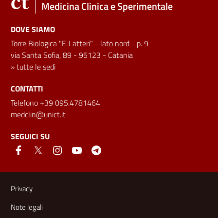
Medicina Clinica e Sperimentale
DOVE SIAMO
Torre Biologica "F. Latteri" - lato nord - p. 9
via Santa Sofia, 89 - 95123 - Catania
»
tutte le sedi
CONTATTI
Telefono +39 095.4781464
medclin@unict.it
SEGUICI SU
Link e informazioni utili
Privacy
Note legali