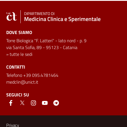
DIPARTIMENTO DI
Medicina Clinica e Sperimentale
DOVE SIAMO
Torre Biologica "F. Latteri" - lato nord - p. 9
via Santa Sofia, 89 - 95123 - Catania
»
tutte le sedi
CONTATTI
Telefono +39 095.4781464
medclin@unict.it
SEGUICI SU
Link e informazioni utili
Privacy