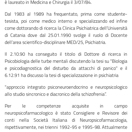
è laureato in Medicina e Chirurgia il 3/07/84.
Dal 1983 al 1989 ha frequentato, prima come studente-
tesista, poi come medico interno e specializzando ed infine
come dottorando di ricerca la Clinica Psichiatrica dell’Università
di Catania dove dal 25.01.1990 svolge il ruolo di Docente
dell’area scientifico-disciplinare MED/25, Psichiatria.
Il 2.10.90 ha conseguito il titolo di Dottore di ricerca in
Psicobiologia delle turbe mentali discutendo la tesi su "Biologia
e psicodiagnostica del disturbo da attacchi di panico" e il
6.12.91 ha discusso la tesi di specializzazione in psichiatria
"approccio integrato psiconeuroendocrino e neuropsicologico
allo studio sincronico e diacronico della schizofrenia”.
Per le competenze acquisite in campo
neuropsicofarmacologico è stato Consigliere e Revisore dei
conti nella Società Italiana di Neuropsicofarmacologia,
rispettivamente, nei trienni 1992-95 e 1995-98. Attualmente