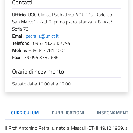
Contatti
Ufficio:
UOC Clinica Psichiatrica AOUP “G. Rodolico -
San Marco” - Pad. 2, primo piano, stanza n. 8 -Via S.
Sofia 78
Email:
petralia@unict.it
Telefono:
095378.2636/794
Mobile:
+39.347.781.4001
Fax:
+39.095.378.2636
Orario di ricevimento
Sabato dalle 10:00 alle 12:00
CURRICULUM
PUBBLICAZIONI
INSEGNAMENTI
Il Prof. Antonino Petralia, nato a Mascali (CT) il 19.12.1959, si