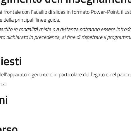
 frontale con l'ausilio di slides in formato Power-Point, illus
 della principali linee guida.
tito in modalità mista o a distanza potranno essere introdo
to dichiarato in precedenza, al fine di rispettare il programm
iesti
ell'apparato digerente e in particolare del fegato e del pancr
ica.
ni
orso