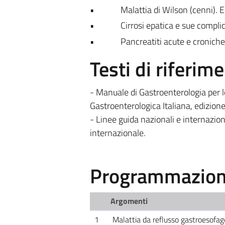
• Malattia di Wilson (cenni). Emoc
• Cirrosi epatica e sue complicanz
• Pancreatiti acute e croniche
Testi di riferim
- Manuale di Gastroenterologia per l
Gastroenterologica Italiana, edizio
- Linee guida nazionali e internazion
internazionale.
Programmazione
Argomenti
1
Malattia da reflusso gastroesofage