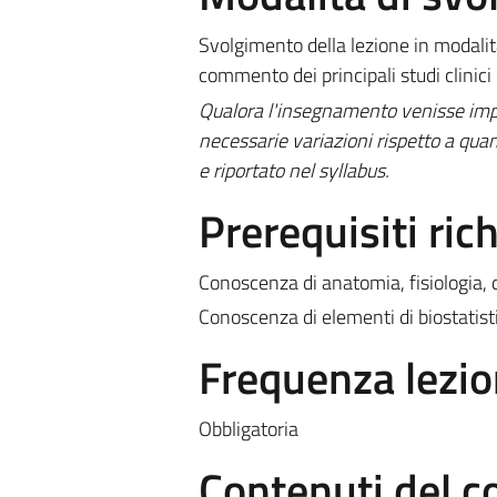
Svolgimento della lezione in modalità
commento dei principali studi clinici e
Qualora l'insegnamento venisse impar
necessarie variazioni rispetto a quan
e riportato nel syllabus.
Prerequisiti rich
Conoscenza di anatomia, fisiologia, d
Conoscenza di elementi di biostatist
Frequenza lezio
Obbligatoria
Contenuti del c