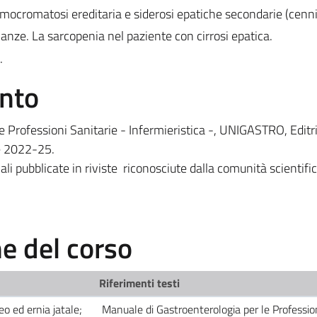
romatosi ereditaria e siderosi epatiche secondarie (cenni
e. La sarcopenia nel paziente con cirrosi epatica.
.
ento
e Professioni Sanitarie - Infermieristica -, UNIGASTRO, Editr
ne 2022-25.
ali pubblicate in riviste riconosciute dalla comunità scientifi
 del corso
Riferimenti testi
o ed ernia jatale;
Manuale di Gastroenterologia per le Professio