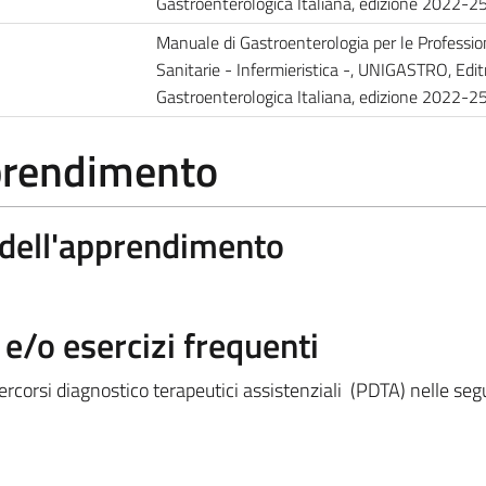
Gastroenterologica Italiana, edizione 2022-25
Manuale di Gastroenterologia per le Professio
Sanitarie - Infermieristica -, UNIGASTRO, Edit
Gastroenterologica Italiana, edizione 2022-25
pprendimento
a dell'apprendimento
/o esercizi frequenti
percorsi diagnostico terapeutici assistenziali
(PDTA)
nelle seg
.