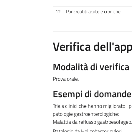
12
Pancreatiti acute e croniche.
Verifica dell'a
Modalità di verific
Prova orale.
Esempi di domande e
Trials clinici che hanno migliorato i 
patologie gastroenterologiche:
Malattia da reflusso gastroesofageo
Patologie da Helicobacter pylori.