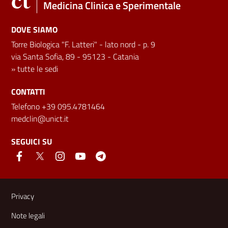
Medicina Clinica e Sperimentale
DOVE SIAMO
Torre Biologica "F. Latteri" - lato nord - p. 9
via Santa Sofia, 89 - 95123 - Catania
»
tutte le sedi
CONTATTI
Telefono +39 095.4781464
medclin@unict.it
SEGUICI SU
Link e informazioni utili
Privacy
Note legali