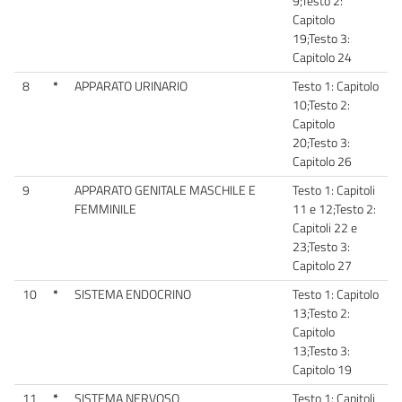
9;Testo 2:
Capitolo
19;Testo 3:
Capitolo 24
8
*
APPARATO URINARIO
Testo 1: Capitolo
10;Testo 2:
Capitolo
20;Testo 3:
Capitolo 26
9
APPARATO GENITALE MASCHILE E
Testo 1: Capitoli
FEMMINILE
11 e 12;Testo 2:
Capitoli 22 e
23;Testo 3:
Capitolo 27
10
*
SISTEMA ENDOCRINO
Testo 1: Capitolo
13;Testo 2:
Capitolo
13;Testo 3:
Capitolo 19
11
*
SISTEMA NERVOSO
Testo 1: Capitoli