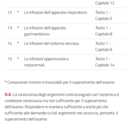
Capitolo 12
12
*
Le infezioni dell’apparato respiratorio.
Testo 1 -
Capitolo 5
13
*
Le infezioni dell’apparato
Testo 1 -
gastroenterico.
Capitolo 8
14
*
Le infezioni del sistema nervoso.
Testo 1 -
Capitolo 6
15
*
Le infezioni opportuniste e
Testo 1 -
nosocomiali.
Capitolo 14
*
Conoscenze minime irrinunciabili per il superamento dell'esame.
N.B.
La conoscenza degli argomenti contrassegnati con l'asterisco è
condizione necessaria ma non sufficiente per il superamento
dell'esame. Rispondere in maniera sufficiente o anche più che
sufficiente alle domande su tali argomenti non assicura, pertanto, il
superamento dell'esame.