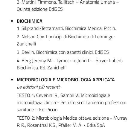
3. Martini, Timmons, Tallitsch – Anatomia Umana –
Quinta edizione EdiSES
BIOCHIMICA
1. Siliprandi-Tettamanti. Biochimica Medica. Piccin.
2. Nelson Cox. I principi di Biochimica di Lehninger.
Zanichelli
3. Devlin. Biochimica con aspetti clinici. EdiSES
4. Berg Jeremy M. - Tymoczko John L. - Stryer Lubert.
Biochimica. Ed. Zanichelli
MICROBIOLOGIA E MICROBIOLOGIA APPLICATA
Le edizioni più recenti:
TESTO 1: Cevenini R., Sambri V., Microbiologia e
microbiologia clinica - Per i Corsi di Laurea in professioni
sanitarie – Ed. Piccin
TESTO 2: Microbiologia Medica ottava edizione - Murray
P. R., Rosenthal K.S., Pfaller M. A. - Edra SpA