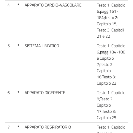
4
*
APPARATO CARDIO-VASCOLARE
Testo 1: Capitolo
6,pagg.161-
184;Testo 2:
Capitolo 15;
Testo 3: Capitoli
21 e 22
5
*
SISTEMA LINFATICO
Testo 1: Capitolo
6,pagg.184-188
e Capitolo
7;Testo 2:
Capitolo
16;Testo 3:
Capitolo 23
6
*
APPARATO DIGERENTE
Testo 1: Capitolo
8;Testo 2:
Capitolo
17;Testo 3:
Capitolo 25
7
*
APPARATO RESPIRATORIO
Testo 1: Capitolo