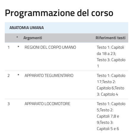
Programmazione del corso
ANATOMIA UMANA
*
Argomenti
Riferimenti testi
1
*
REGIONI DEL CORPO UMANO
Testo 1: Capitoli
da 18 a 23;
Testo 3: Capitolo
1
2
*
APPARATO TEGUMENTARIO
Testo 1: Capitolo
17;Testo 2:
Capitolo 6;Testo
3: Capitolo 4
3
APPARATO LOCOMOTORE
Testo 1: Capitolo
5;Testo 2:
Capitoli 7,8 e
9;Testo 3:
Capitoli 5 e 6