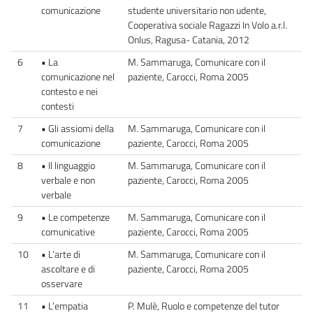
comunicazione
studente universitario non udente,
Cooperativa sociale Ragazzi In Volo a.r.l.
Onlus, Ragusa- Catania, 2012
6
• La
M. Sammaruga, Comunicare con il
comunicazione nel
paziente, Carocci, Roma 2005
contesto e nei
contesti
7
• Gli assiomi della
M. Sammaruga, Comunicare con il
comunicazione
paziente, Carocci, Roma 2005
8
• Il linguaggio
M. Sammaruga, Comunicare con il
verbale e non
paziente, Carocci, Roma 2005
verbale
9
• Le competenze
M. Sammaruga, Comunicare con il
comunicative
paziente, Carocci, Roma 2005
10
• L’arte di
M. Sammaruga, Comunicare con il
ascoltare e di
paziente, Carocci, Roma 2005
osservare
11
• L’empatia
P. Mulè, Ruolo e competenze del tutor