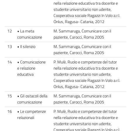
nella relazione educativa tra docente e
studente universitario non udente,
Cooperativa sociale Ragazzi In Volo a.r.l.
Onlus, Ragusa- Catania, 2012
12
• La meta
M. Sammaruga, Comunicare con il
comunicazione
paziente, Carocci, Roma 2005
13
• Il silenzio
M. Sammaruga, Comunicare con il
paziente, Carocci, Roma 2005
14
• Comunicazione
P. Mulè, Ruolo e competenze del tutor
e relazione
nella relazione educativa tra docente e
educativa
studente universitario non udente,
Cooperativa sociale Ragazzi In Volo a.r.l.
Onlus, Ragusa- Catania, 2012
15
• Gli ostacoli della
M. Sammaruga, Comunicare con il
comunicazione
paziente, Carocci, Roma 2005
16
• Le competenze
P. Mulè, Ruolo e competenze del tutor
relazionali
nella relazione educativa tra docente e
studente universitario non udente,
Cooperativa sociale Ragazzi In Volo a.r.l.