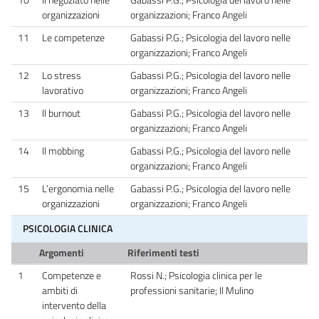
organizzazioni
organizzazioni; Franco Angeli
11
Le competenze
Gabassi P.G.; Psicologia del lavoro nelle
organizzazioni; Franco Angeli
12
Lo stress
Gabassi P.G.; Psicologia del lavoro nelle
lavorativo
organizzazioni; Franco Angeli
13
Il burnout
Gabassi P.G.; Psicologia del lavoro nelle
organizzazioni; Franco Angeli
14
Il mobbing
Gabassi P.G.; Psicologia del lavoro nelle
organizzazioni; Franco Angeli
15
L’ergonomia nelle
Gabassi P.G.; Psicologia del lavoro nelle
organizzazioni
organizzazioni; Franco Angeli
PSICOLOGIA CLINICA
Argomenti
Riferimenti testi
1
Competenze e
Rossi N.; Psicologia clinica per le
ambiti di
professioni sanitarie; Il Mulino
intervento della