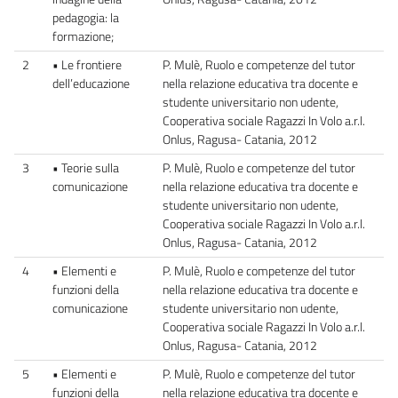
pedagogia: la
formazione;
2
• Le frontiere
P. Mulè, Ruolo e competenze del tutor
dell’educazione
nella relazione educativa tra docente e
studente universitario non udente,
Cooperativa sociale Ragazzi In Volo a.r.l.
Onlus, Ragusa- Catania, 2012
3
• Teorie sulla
P. Mulè, Ruolo e competenze del tutor
comunicazione
nella relazione educativa tra docente e
studente universitario non udente,
Cooperativa sociale Ragazzi In Volo a.r.l.
Onlus, Ragusa- Catania, 2012
4
• Elementi e
P. Mulè, Ruolo e competenze del tutor
funzioni della
nella relazione educativa tra docente e
comunicazione
studente universitario non udente,
Cooperativa sociale Ragazzi In Volo a.r.l.
Onlus, Ragusa- Catania, 2012
5
• Elementi e
P. Mulè, Ruolo e competenze del tutor
funzioni della
nella relazione educativa tra docente e