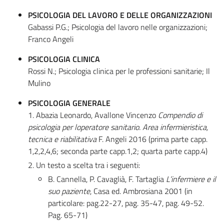
PSICOLOGIA DEL LAVORO E DELLE ORGANIZZAZIONI
Gabassi P.G.; Psicologia del lavoro nelle organizzazioni;
Franco Angeli
PSICOLOGIA CLINICA
Rossi N.; Psicologia clinica per le professioni sanitarie; Il
Mulino
PSICOLOGIA GENERALE
1. Abazia Leonardo, Avallone Vincenzo
Compendio di
psicologia per loperatore sanitario. Area infermieristica,
tecnica e riabilitativa
F. Angeli 2016 (prima parte capp.
1,2,2,4,6; seconda parte capp.1,2; quarta parte capp.4)
2. Un testo a scelta tra i seguenti:
B. Cannella, P. Cavaglià, F. Tartaglia
L’infermiere e il
suo paziente
, Casa ed. Ambrosiana 2001 (in
particolare: pag.22-27, pag. 35-47, pag. 49-52.
Pag. 65-71)