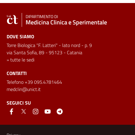
DIPARTIMENTO DI
Medicina Clinica e Sperimentale
DOVE SIAMO
Torre Biologica "F. Latteri" - lato nord - p. 9
via Santa Sofia, 89 - 95123 - Catania
»
tutte le sedi
CONTATTI
Telefono +39 095.4781464
medclin@unict.it
SEGUICI SU
Link e informazioni utili