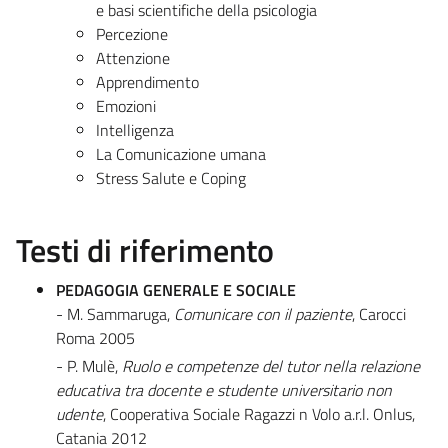
e basi scientifiche della psicologia
Percezione
Attenzione
Apprendimento
Emozioni
Intelligenza
La Comunicazione umana
Stress Salute e Coping
Testi di riferimento
PEDAGOGIA GENERALE E SOCIALE
- M. Sammaruga,
Comunicare con il paziente
, Carocci
Roma 2005
- P. Mulè,
Ruolo e competenze del tutor nella relazione
educativa tra docente e studente universitario non
udente
, Cooperativa Sociale Ragazzi n Volo a.r.l. Onlus,
Catania 2012