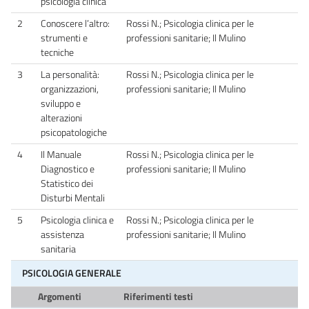
psicologia clinica
2
Conoscere l’altro:
Rossi N.; Psicologia clinica per le
strumenti e
professioni sanitarie; Il Mulino
tecniche
3
La personalità:
Rossi N.; Psicologia clinica per le
organizzazioni,
professioni sanitarie; Il Mulino
sviluppo e
alterazioni
psicopatologiche
4
Il Manuale
Rossi N.; Psicologia clinica per le
Diagnostico e
professioni sanitarie; Il Mulino
Statistico dei
Disturbi Mentali
5
Psicologia clinica e
Rossi N.; Psicologia clinica per le
assistenza
professioni sanitarie; Il Mulino
sanitaria
PSICOLOGIA GENERALE
Argomenti
Riferimenti testi