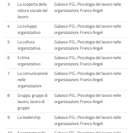
3
La scoperta della
Gabassi P.G.; Psicologia del lavoro nelle
natura sociale del
organizzazioni; Franco Angeli
lavoro
4
Lo sviluppo
Gabassi P.G.; Psicologia del lavoro nelle
organizzativo
organizzazioni; Franco Angeli
5
La cultura
Gabassi P.G.; Psicologia del lavoro nelle
organizzativa
organizzazioni; Franco Angeli
6
Il clima
Gabassi P.G.; Psicologia del lavoro nelle
organizzativo
organizzazioni; Franco Angeli
7
La comunicazione
Gabassi P.G.; Psicologia del lavoro nelle
nelle
organizzazioni; Franco Angeli
organizzazioni
8
Gruppo, gruppo di
Gabassi P.G.; Psicologia del lavoro nelle
lavoro, lavoro di
organizzazioni; Franco Angeli
gruppo
9
La leadership
Gabassi P.G.; Psicologia del lavoro nelle
organizzazioni; Franco Angeli
10
Il negoziato nelle
Gabassi P.G.; Psicologia del lavoro nelle