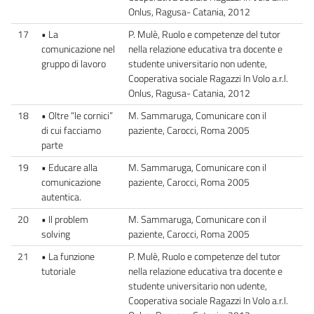
Onlus, Ragusa- Catania, 2012
17
• La
P. Mulè, Ruolo e competenze del tutor
comunicazione nel
nella relazione educativa tra docente e
gruppo di lavoro
studente universitario non udente,
Cooperativa sociale Ragazzi In Volo a.r.l.
Onlus, Ragusa- Catania, 2012
18
• Oltre “le cornici”
M. Sammaruga, Comunicare con il
di cui facciamo
paziente, Carocci, Roma 2005
parte
19
• Educare alla
M. Sammaruga, Comunicare con il
comunicazione
paziente, Carocci, Roma 2005
autentica.
20
• Il problem
M. Sammaruga, Comunicare con il
solving
paziente, Carocci, Roma 2005
21
• La funzione
P. Mulè, Ruolo e competenze del tutor
tutoriale
nella relazione educativa tra docente e
studente universitario non udente,
Cooperativa sociale Ragazzi In Volo a.r.l.