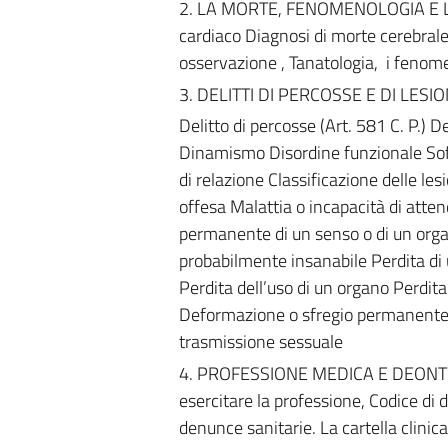
2. LA MORTE, FENOMENOLOGIA E LEG
cardiaco Diagnosi di morte cerebral
osservazione , Tanatologia, i fenomen
3. DELITTI DI PERCOSSE E DI LES
Delitto di percosse (Art. 581 C. P.) D
Dinamismo Disordine funzionale Soffe
di relazione Classificazione delle les
offesa Malattia o incapacità di atten
permanente di un senso o di un org
probabilmente insanabile Perdita di u
Perdita dell’uso di un organo Perdita
Deformazione o sfregio permanente d
trasmissione sessuale
4. PROFESSIONE MEDICA E DEONTOLOG
esercitare la professione, Codice di de
denunce sanitarie. La cartella clinica