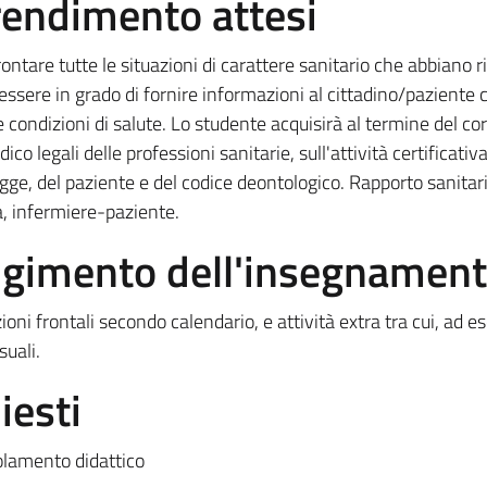
prendimento attesi
tare tutte le situazioni di carattere sanitario che abbiano ri
e, essere in grado di fornire informazioni al cittadino/paziente c
sue condizioni di salute. Lo studente acquisirà al termine del co
 legali delle professioni sanitarie, sull'attività certificativa
egge, del paziente e del codice deontologico. Rapporto sanitar
ia, infermiere-paziente.
olgimento dell'insegnamen
oni frontali secondo calendario, e attività extra tra cui, ad e
suali.
iesti
lamento didattico