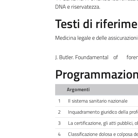
DNA e riservatezza.
Testi di riferim
Medicina legale e delle assicurazioni 
J. Butler. Foundamental of forens
Programmazione
Argomenti
1
Il sistema sanitario nazionale
2
Inquadramento giuridico della pro
3
La certificazione, gli atti pubblici,
4
Classificazione dolosa e colposa dell