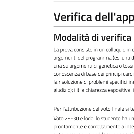
Verifica dell'a
Modalità di verific
La prova consiste in un colloquio in
argomenti del programma (es. una di 
una su argomenti di genetica o tossico
conoscenza di base dei principi cardin
la risoluzione di problemi specifici 
giudizio); iii) la chiarezza espositiva
Per l’attribuzione del voto finale si 
Voto 29-30 e lode: lo studente ha un
prontamente e correttamente a integr