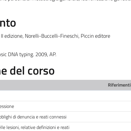
ento
II edizione, Norelli-Buccelli-Fineschi, Piccin editore
ic DNA typing. 2009, AP.
 del corso
Riferimenti
fessione
 obblighi di denuncia e reati connessi
e lesioni, relative definizioni e reati