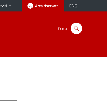
ENG
rvizi
Area riservata
Cerca