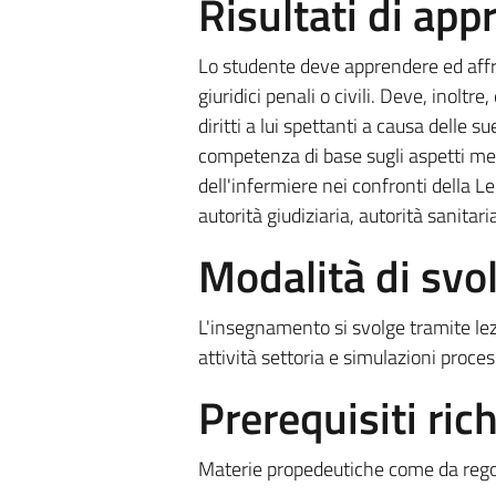
Risultati di ap
Lo studente deve apprendere ed affron
giuridici penali o civili. Deve, inoltr
diritti a lui spettanti a causa delle 
competenza di base sugli aspetti medico
dell'infermiere nei confronti della L
autorità giudiziaria, autorità sanitar
Modalità di sv
L'insegnamento si svolge tramite lezi
attività settoria e simulazioni proces
Prerequisiti rich
Materie propedeutiche come da rego