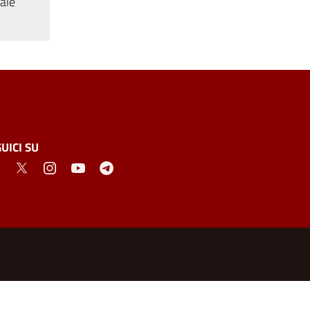
tale
UICI SU