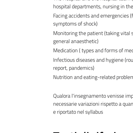
hospital departments, nursing in th
Facing accidents and emergencies (fi
symptoms of shock)
Monitoring the patient (taking vital
general anaesthetic)
Medication ( types and forms of med
Infectious diseases and hygiene (ro
report, pandemics)
Nutrition and eating-related problem
Qualora l'insegnamento venisse impa
necessarie variazioni rispetto a quan
e riportato nel syllabus