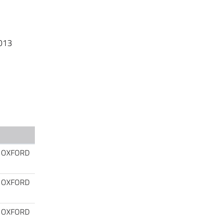
013
rs, OXFORD
rs, OXFORD
rs, OXFORD