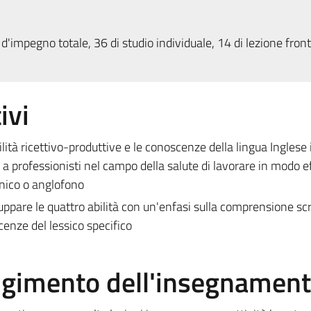
d'impegno totale, 36 di studio individuale, 14 di lezione fron
ivi
bilità ricettivo-produttive e le conoscenze della lingua Inglese 
 a professionisti nel campo della salute di lavorare in modo e
nico o anglofono
luppare le quattro abilità con un'enfasi sulla comprensione scr
cenze del lessico specifico
olgimento dell'insegnamen