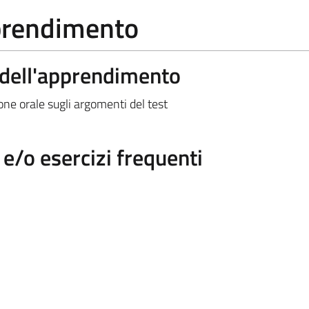
pprendimento
a dell'apprendimento
one orale sugli argomenti del test
/o esercizi frequenti