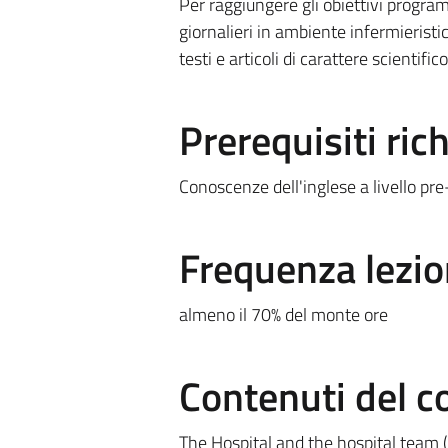
Per raggiungere gli obiettivi program
giornalieri in ambiente infermieristic
testi e articoli di carattere scientifi
Prerequisiti rich
Conoscenze dell'inglese a livello pr
Frequenza lezio
almeno il 70% del monte ore
Contenuti del c
The Hospital and the hospital team (a