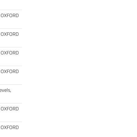
rs, OXFORD
rs, OXFORD
rs, OXFORD
rs, OXFORD
evels,
rs, OXFORD
rs, OXFORD