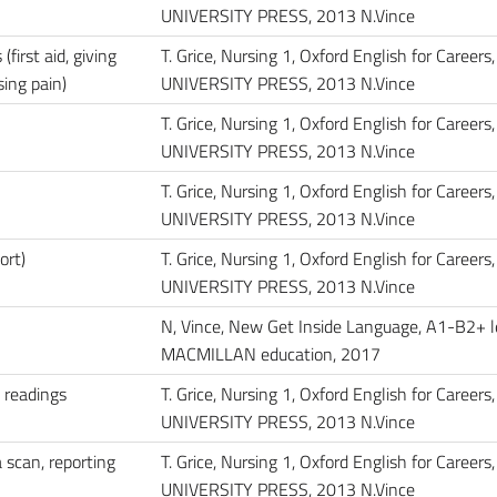
UNIVERSITY PRESS, 2013 N.Vince
first aid, giving
T. Grice, Nursing 1, Oxford English for Caree
sing pain)
UNIVERSITY PRESS, 2013 N.Vince
T. Grice, Nursing 1, Oxford English for Caree
UNIVERSITY PRESS, 2013 N.Vince
T. Grice, Nursing 1, Oxford English for Caree
UNIVERSITY PRESS, 2013 N.Vince
ort)
T. Grice, Nursing 1, Oxford English for Caree
UNIVERSITY PRESS, 2013 N.Vince
N, Vince, New Get Inside Language, A1-B2+ l
MACMILLAN education, 2017
g readings
T. Grice, Nursing 1, Oxford English for Caree
UNIVERSITY PRESS, 2013 N.Vince
a scan, reporting
T. Grice, Nursing 1, Oxford English for Caree
UNIVERSITY PRESS, 2013 N.Vince