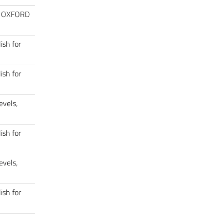
rs, OXFORD
ish for
ish for
evels,
ish for
evels,
ish for