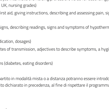
e UK, nursing grades)
rst aid, giving instructions, describing and assessing pain, s
 signs, describing readings, signs and symptoms of hypotherm
ication, dosages)
utes of transmission, adjectives to describe symptoms, a hyg
s (diabetes, eating disorders)
rtito in modalità mista o a distanza potranno essere introdo
to dichiarato in precedenza, al fine di rispettare il programm