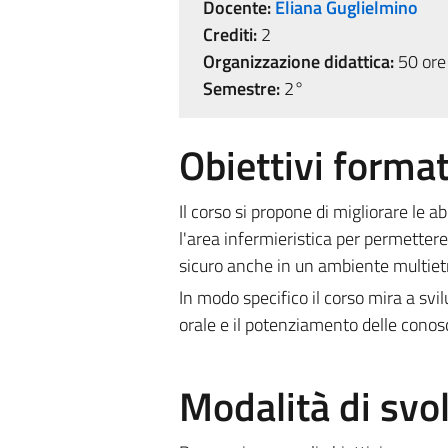
Docente:
Eliana Guglielmino
Crediti:
2
Organizzazione didattica:
50 ore 
Semestre:
2°
Obiettivi format
Il corso si propone di migliorare le a
l'area infermieristica per permettere
sicuro anche in un ambiente multiet
In modo specifico il corso mira a svi
orale e il potenziamento delle conos
Modalità di sv