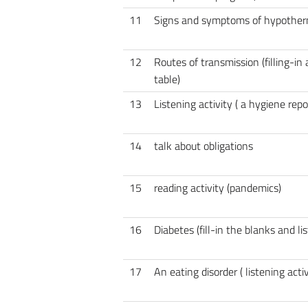
11
Signs and symptoms of hypother
12
Routes of transmission (filling-in
table)
13
Listening activity ( a hygiene repo
14
talk about obligations
15
reading activity (pandemics)
16
Diabetes (fill-in the blanks and lis
17
An eating disorder ( listening activ