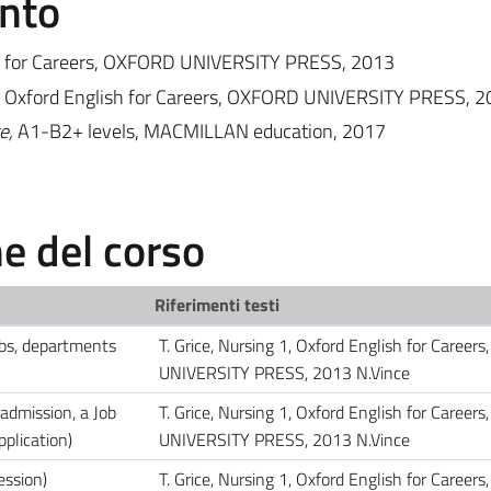
ento
h for Careers, OXFORD UNIVERSITY PRESS, 2013
,
Oxford English for Careers, OXFORD UNIVERSITY PRESS, 2
e,
A1-B2+ levels, MACMILLAN education, 2017
 del corso
Riferimenti testi
rbs, departments
T. Grice, Nursing 1, Oxford English for Caree
UNIVERSITY PRESS, 2013 N.Vince
(admission, a Job
T. Grice, Nursing 1, Oxford English for Caree
pplication)
UNIVERSITY PRESS, 2013 N.Vince
ession)
T. Grice, Nursing 1, Oxford English for Caree