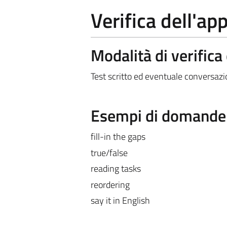
Verifica dell'a
Modalità di verific
Test scritto ed eventuale conversazi
Esempi di domande e
fill-in the gaps
true/false
reading tasks
reordering
say it in English