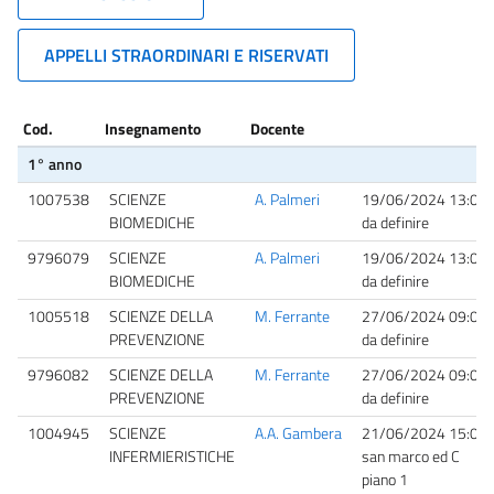
APPELLI STRAORDINARI E RISERVATI
Cod.
Insegnamento
Docente
1° anno
1007538
SCIENZE
A. Palmeri
19/06/2024 13:00
BIOMEDICHE
da definire
9796079
SCIENZE
A. Palmeri
19/06/2024 13:00
BIOMEDICHE
da definire
1005518
SCIENZE DELLA
M. Ferrante
27/06/2024 09:00
PREVENZIONE
da definire
9796082
SCIENZE DELLA
M. Ferrante
27/06/2024 09:00
PREVENZIONE
da definire
1004945
SCIENZE
A.A. Gambera
21/06/2024 15:00
INFERMIERISTICHE
san marco ed C
piano 1