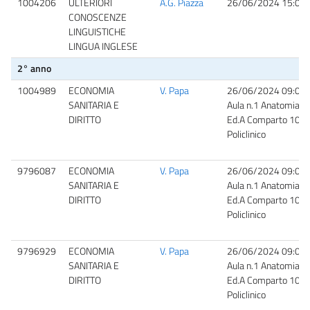
1004206
ULTERIORI
A.G. Piazza
26/06/2024 15:00
CONOSCENZE
LINGUISTICHE
LINGUA INGLESE
2° anno
1004989
ECONOMIA
V. Papa
26/06/2024 09:00
SANITARIA E
Aula n.1 Anatomia,
DIRITTO
Ed.A Comparto 10
Policlinico
9796087
ECONOMIA
V. Papa
26/06/2024 09:00
SANITARIA E
Aula n.1 Anatomia,
DIRITTO
Ed.A Comparto 10
Policlinico
9796929
ECONOMIA
V. Papa
26/06/2024 09:00
SANITARIA E
Aula n.1 Anatomia,
DIRITTO
Ed.A Comparto 10
Policlinico