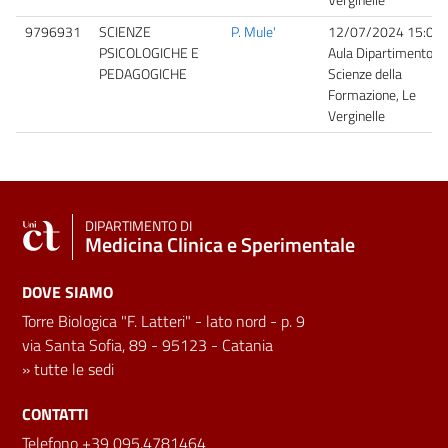
9796931
SCIENZE
P. Mule'
12/07/2024 15:00
PSICOLOGICHE E
Aula Dipartimento
PEDAGOGICHE
Scienze della
Formazione, Le
Verginelle
DIPARTIMENTO DI
Medicina Clinica e Sperimentale
DOVE SIAMO
Torre Biologica "F. Latteri" - lato nord - p. 9
via Santa Sofia, 89 - 95123 - Catania
»
tutte le sedi
CONTATTI
Telefono +39 095.4781464