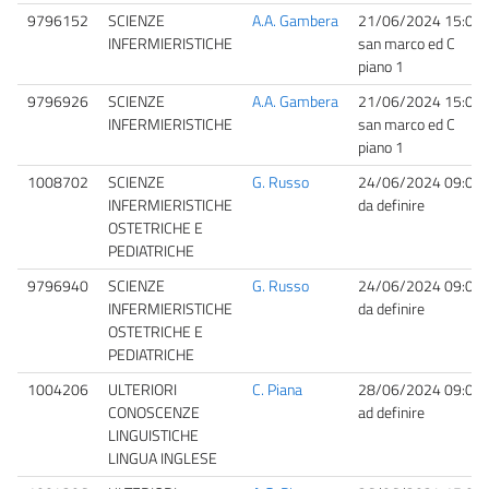
9796152
SCIENZE
A.A. Gambera
21/06/2024 15:00
INFERMIERISTICHE
san marco ed C
piano 1
9796926
SCIENZE
A.A. Gambera
21/06/2024 15:00
INFERMIERISTICHE
san marco ed C
piano 1
1008702
SCIENZE
G. Russo
24/06/2024 09:00
INFERMIERISTICHE
da definire
OSTETRICHE E
PEDIATRICHE
9796940
SCIENZE
G. Russo
24/06/2024 09:00
INFERMIERISTICHE
da definire
OSTETRICHE E
PEDIATRICHE
1004206
ULTERIORI
C. Piana
28/06/2024 09:00
CONOSCENZE
ad definire
LINGUISTICHE
LINGUA INGLESE