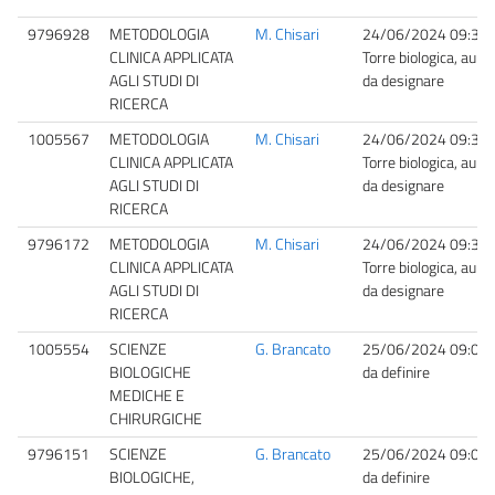
9796928
METODOLOGIA
M. Chisari
24/06/2024 09:30
CLINICA APPLICATA
Torre biologica, aula
AGLI STUDI DI
da designare
RICERCA
1005567
METODOLOGIA
M. Chisari
24/06/2024 09:30
CLINICA APPLICATA
Torre biologica, aula
AGLI STUDI DI
da designare
RICERCA
9796172
METODOLOGIA
M. Chisari
24/06/2024 09:30
CLINICA APPLICATA
Torre biologica, aula
AGLI STUDI DI
da designare
RICERCA
1005554
SCIENZE
G. Brancato
25/06/2024 09:00
BIOLOGICHE
da definire
MEDICHE E
CHIRURGICHE
9796151
SCIENZE
G. Brancato
25/06/2024 09:00
BIOLOGICHE,
da definire