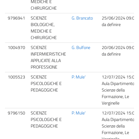
MEDICHE E
CHIRURGICHE
9796941
SCIENZE
G. Brancato
25/06/2024 09:00
BIOLOGICHE,
da definire
MEDICHE E
CHIRURGICHE
1004970
SCIENZE
G. Bulfone
20/06/2024 09:00
INFERMIERISTICHE
da definire
APPLICATE ALLA
PROFESSIONE
1005523
SCIENZE
P. Mule'
12/07/2024 15:00
PSICOLOGICHE E
Aula Dipartimento
PEDAGOGICHE
Scienze della
Formazione, Le
Verginelle
9796150
SCIENZE
P. Mule'
12/07/2024 15:00
PSICOLOGICHE E
Aula Dipartimento
PEDAGOGICHE
Scienze della
Formazione, Le
Verginelle