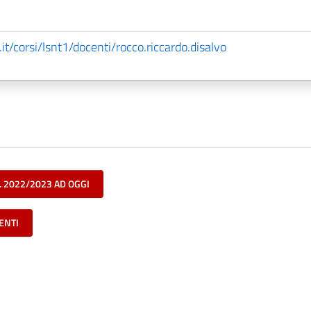
it/corsi/lsnt1/docenti/rocco.riccardo.disalvo
. 2022/2023 AD OGGI
ENTI