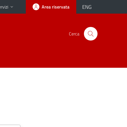
ENG
rvizi
Area riservata
Cerca