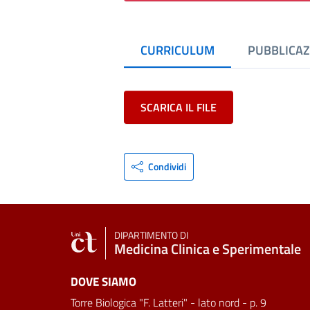
CURRICULUM
PUBBLICAZ
SCARICA IL FILE
Condividi
DIPARTIMENTO DI
Medicina Clinica e Sperimentale
DOVE SIAMO
Torre Biologica "F. Latteri" - lato nord - p. 9