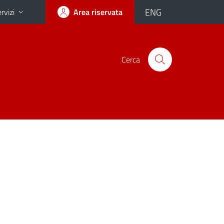
ENG
rvizi
Area riservata
Cerca