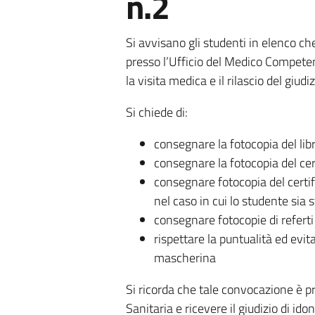
n.2
Si avvisano gli studenti in elenco c
presso l’Ufficio del Medico Competent
la visita medica e il rilascio del giudiz
Si chiede di:
consegnare la fotocopia del lib
consegnare la fotocopia del ce
consegnare fotocopia del certi
nel caso in cui lo studente sia
consegnare fotocopie di referti
rispettare la puntualità ed evi
mascherina
Si ricorda che tale convocazione è pri
Sanitaria e ricevere il giudizio di idon