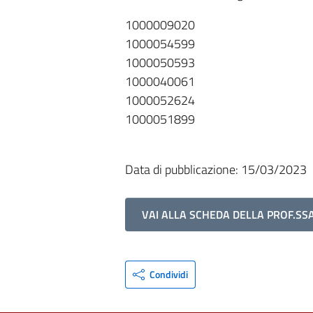
1000009020
1000054599
1000050593
1000040061
1000052624
1000051899
Data di pubblicazione: 15/03/2023
VAI ALLA SCHEDA DELLA PROF.SS
Condividi