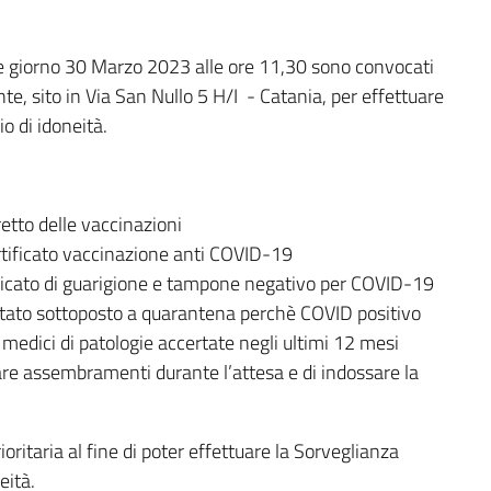
he giorno 30 Marzo 2023 alle ore 11,30 sono convocati
e, sito in Via San Nullo 5 H/I - Catania, per effettuare
io di idoneità.
retto delle vaccinazioni
rtificato vaccinazione anti COVID-19
ficato di guarigione e tampone negativo per COVID-19
 stato sottoposto a quarantena perchè COVID positivo
 medici di patologie accertate negli ultimi 12 mesi
tare assembramenti durante l’attesa e di indossare la
oritaria al fine di poter effettuare la Sorveglianza
eità.