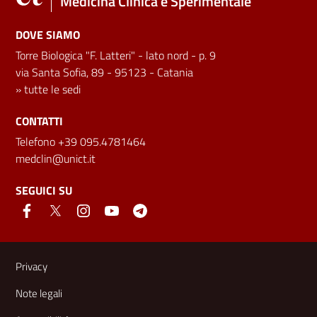
Medicina Clinica e Sperimentale
DOVE SIAMO
Torre Biologica "F. Latteri" - lato nord - p. 9
via Santa Sofia, 89 - 95123 - Catania
»
tutte le sedi
CONTATTI
Telefono +39 095.4781464
medclin@unict.it
SEGUICI SU
Link e informazioni utili
Privacy
Note legali