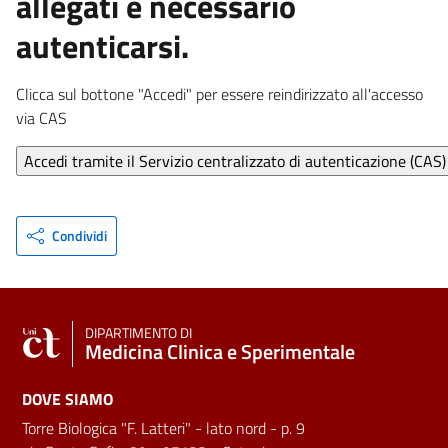
allegati è necessario
autenticarsi.
Clicca sul bottone "Accedi" per essere reindirizzato all'accesso
via CAS
Condividi
DIPARTIMENTO DI
Medicina Clinica e Sperimentale
DOVE SIAMO
Torre Biologica "F. Latteri" - lato nord - p. 9