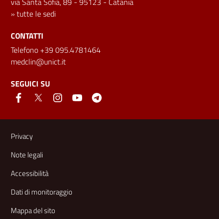
via Santa Sofia, 89 - 95123 - Catania
»
tutte le sedi
CONTATTI
Telefono +39 095.4781464
medclin@unict.it
SEGUICI SU
Link e informazioni utili
Privacy
Note legali
Accessibilità
Dati di monitoraggio
Mappa del sito