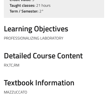
Taught classes:
21 hours
Term / Semester:
2°
Learning Objectives
PROFESSIONALIZING LABORATORY
Detailed Course Content
RX,TC,RM
Textbook Information
MAZZUCCATO