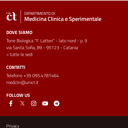
DIPARTIMENTO DI
Medicina Clinica e Sperimentale
DOVE SIAMO
Torre Biologica "F. Latteri" - lato nord - p. 9
via Santa Sofia, 89 - 95123 - Catania
»
tutte le sedi
CONTATTI
Telefono +39 095.4781464
medclin@unict.it
FOLLOW US
Useful links and information
Privacy