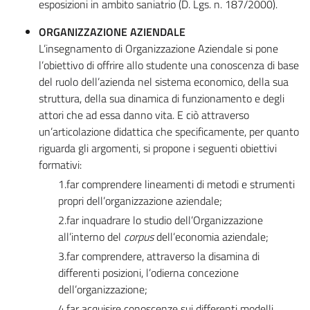
esposizioni in ambito saniatrio (D. Lgs. n. 187/2000).
ORGANIZZAZIONE AZIENDALE
L’insegnamento di Organizzazione Aziendale si pone
l’obiettivo di offrire allo studente una conoscenza di base
del ruolo dell’azienda nel sistema economico, della sua
struttura, della sua dinamica di funzionamento e degli
attori che ad essa danno vita. E ciò attraverso
un’articolazione didattica che specificamente, per quanto
riguarda gli argomenti, si propone i seguenti obiettivi
formativi:
1.far comprendere lineamenti di metodi e strumenti
propri dell’organizzazione aziendale;
2.far inquadrare lo studio dell’Organizzazione
all’interno del
corpus
dell’economia aziendale;
3.far comprendere, attraverso la disamina di
differenti posizioni, l’odierna concezione
dell’organizzazione;
4.far acquisire conoscenze sui differenti modelli