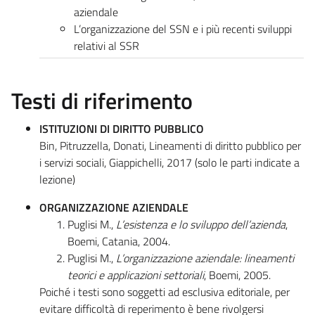
aziendale
L’organizzazione del SSN e i più recenti sviluppi
relativi al SSR
Testi di riferimento
ISTITUZIONI DI DIRITTO PUBBLICO
Bin, Pitruzzella, Donati, Lineamenti di diritto pubblico per
i servizi sociali, Giappichelli, 2017 (solo le parti indicate a
lezione)
ORGANIZZAZIONE AZIENDALE
Puglisi M.,
L’esistenza e lo sviluppo dell’azienda
,
Boemi, Catania, 2004.
Puglisi M.,
L’organizzazione aziendale: lineamenti
teorici e applicazioni settoriali
, Boemi, 2005.
Poiché i testi sono soggetti ad esclusiva editoriale, per
evitare difficoltà di reperimento è bene rivolgersi