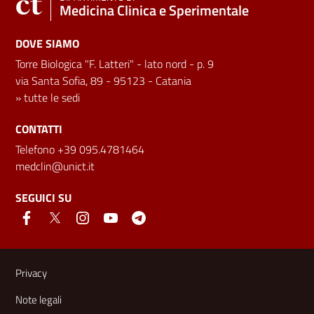
Medicina Clinica e Sperimentale
DOVE SIAMO
Torre Biologica "F. Latteri" - lato nord - p. 9
via Santa Sofia, 89 - 95123 - Catania
»
tutte le sedi
CONTATTI
Telefono +39 095.4781464
medclin@unict.it
SEGUICI SU
Link e informazioni utili
Privacy
Note legali