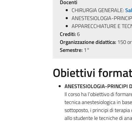
Docenti
CHIRURGIA GENERALE:
Sa
ANESTESIOLOGIA-PRINCIP
APPARECCHIATURE E TECN
Crediti:
6
Organizzazione didattica:
150 ore
Semestre:
1°
Obiettivi format
ANESTESIOLOGIA-PRINCIPI 
Il corso ha l’obiettivo di formar
tecnica anestesiologica in base 
sottoposto, i principi di terapia
allo studente le tecniche di an