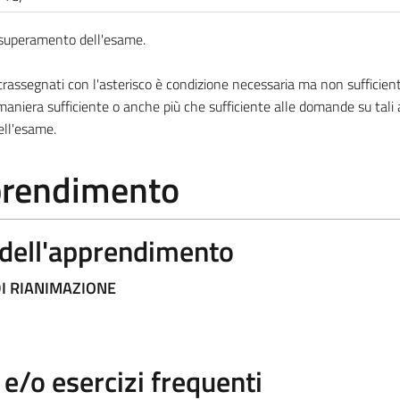
l superamento dell'esame.
ssegnati con l'asterisco è condizione necessaria ma non sufficiente
aniera sufficiente o anche più che sufficiente alle domande su tali
ell'esame.
pprendimento
a dell'apprendimento
DI RIANIMAZIONE
/o esercizi frequenti