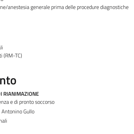
one/anestesia generale prima delle procedure diagnostiche
li
ti (RM-TC)
ento
DI RIANIMAZIONE
nza e di pronto soccorso
, Antonino Gullo
nali