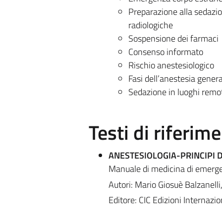
Preparazione alla sedazi
radiologiche
Sospensione dei farmaci
Consenso informato
Rischio anestesiologico
Fasi dell’anestesia genera
Sedazione in luoghi remo
Testi di riferim
ANESTESIOLOGIA-PRINCIPI 
Manuale di medicina di emerge
Autori: Mario Giosuè Balzanelli
Editore: CIC Edizioni Internazio