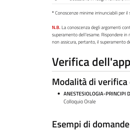
*
Conoscenze minime irrinunciabili per i
N.B.
La conoscenza degli argomenti contra
superamento dell'esame. Rispondere in m
non assicura, pertanto, il superamento d
Verifica dell'a
Modalità di verific
ANESTESIOLOGIA-PRINCIPI 
Colloquio Orale
Esempi di domande e