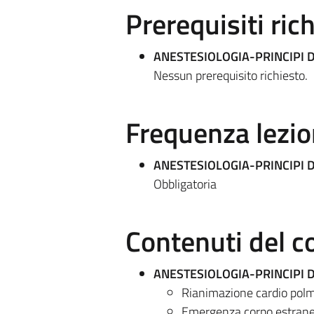
Prerequisiti rich
ANESTESIOLOGIA-PRINCIPI 
Nessun prerequisito richiesto.
Frequenza lezio
ANESTESIOLOGIA-PRINCIPI 
Obbligatoria
Contenuti del c
ANESTESIOLOGIA-PRINCIPI 
Rianimazione cardio polm
Emergenza corpo estran