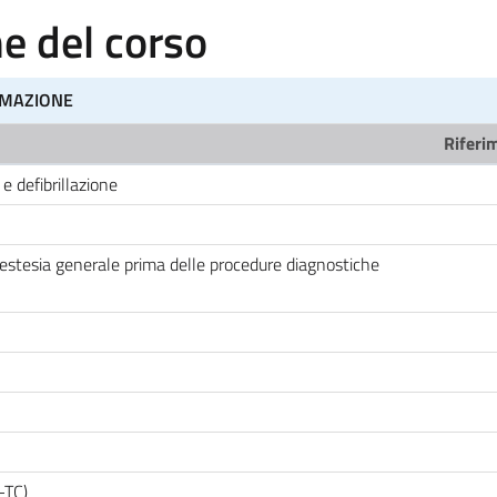
 del corso
NIMAZIONE
Riferim
 defibrillazione
estesia generale prima delle procedure diagnostiche
-TC)