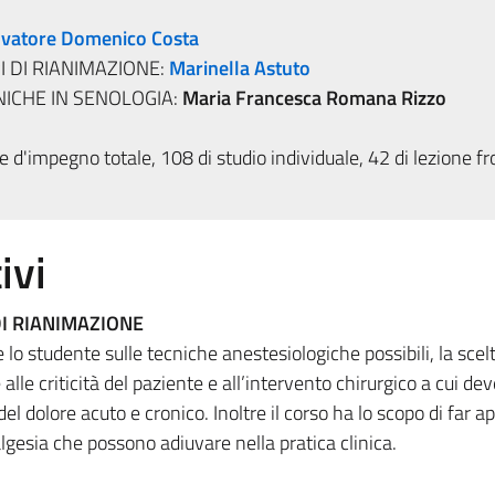
lvatore Domenico Costa
I DI RIANIMAZIONE:
Marinella Astuto
ICHE IN SENOLOGIA:
Maria Francesca Romana Rizzo
 d'impegno totale, 108 di studio individuale, 42 di lezione fr
ivi
DI RIANIMAZIONE
e lo studente sulle tecniche anestesiologiche possibili, la scel
alle criticità del paziente e all’intervento chirurgico a cui de
 del dolore acuto e cronico. Inoltre il corso ha lo scopo di far 
algesia che possono adiuvare nella pratica clinica.