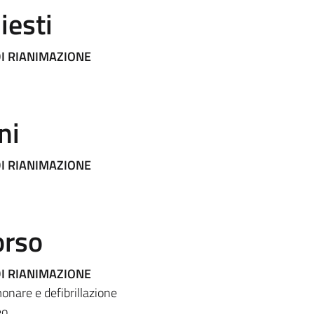
iesti
DI RIANIMAZIONE
ni
DI RIANIMAZIONE
orso
DI RIANIMAZIONE
onare e defibrillazione
eo