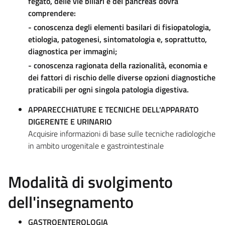
fegato, delle vie biliari e del pancreas dovrà
comprendere:
- conoscenza degli elementi basilari di fisiopatologia,
etiologia, patogenesi, sintomatologia e, soprattutto,
diagnostica per immagini;
- conoscenza ragionata della razionalità, economia e
dei fattori di rischio delle diverse opzioni diagnostiche
praticabili per ogni singola patologia digestiva.
APPARECCHIATURE E TECNICHE DELL'APPARATO
DIGERENTE E URINARIO
Acquisire informazioni di base sulle tecniche radiologiche
in ambito urogenitale e gastrointestinale
Modalità di svolgimento
dell'insegnamento
GASTROENTEROLOGIA