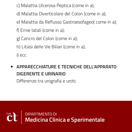
c) Malattia Ulcerosa Peptica (come in a);
d) Malattia Diverticolare del Colon (come in a);
e) Malattia da Reflusso Gastroesofageo( come in a);
f) Ernie Iatali (come in a);
g) Cancro del Colon (come in a);
h) Litiasi delle Vie Biliari (come in a),
i) ecc.
APPARECCHIATURE E TECNICHE DELL'APPARATO
DIGERENTE E URINARIO
Differenze tra urografia e urotc
DIPARTIMENTO DI
Medicina Clinica e Sperimentale