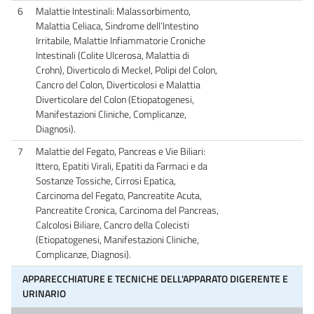
6
Malattie Intestinali: Malassorbimento,
Malattia Celiaca, Sindrome dell’Intestino
Irritabile, Malattie Infiammatorie Croniche
Intestinali (Colite Ulcerosa, Malattia di
Crohn), Diverticolo di Meckel, Polipi del Colon,
Cancro del Colon, Diverticolosi e Malattia
Diverticolare del Colon (Etiopatogenesi,
Manifestazioni Cliniche, Complicanze,
Diagnosi).
7
Malattie del Fegato, Pancreas e Vie Biliari:
Ittero, Epatiti Virali, Epatiti da Farmaci e da
Sostanze Tossiche, Cirrosi Epatica,
Carcinoma del Fegato, Pancreatite Acuta,
Pancreatite Cronica, Carcinoma del Pancreas,
Calcolosi Biliare, Cancro della Colecisti
(Etiopatogenesi, Manifestazioni Cliniche,
Complicanze, Diagnosi).
APPARECCHIATURE E TECNICHE DELL'APPARATO DIGERENTE E
URINARIO