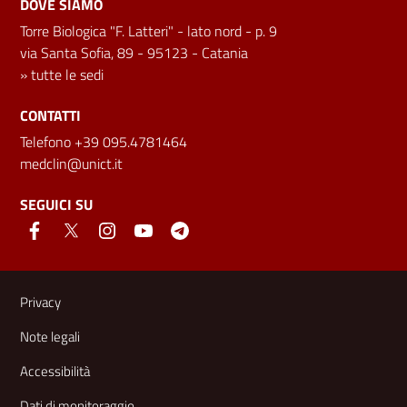
DOVE SIAMO
Torre Biologica "F. Latteri" - lato nord - p. 9
via Santa Sofia, 89 - 95123 - Catania
»
tutte le sedi
CONTATTI
Telefono +39 095.4781464
medclin@unict.it
SEGUICI SU
Link e informazioni utili
Privacy
Note legali
Accessibilità
Dati di monitoraggio