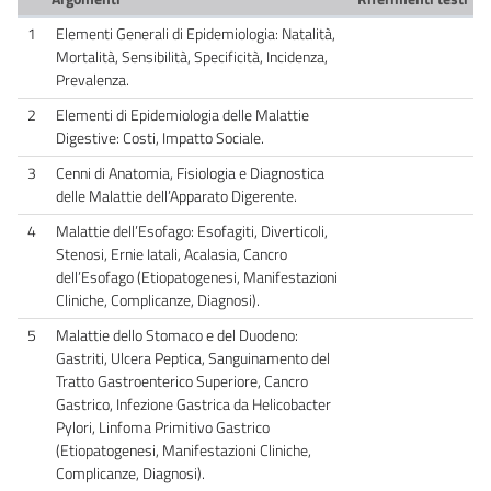
1
Elementi Generali di Epidemiologia: Natalità,
Mortalità, Sensibilità, Specificità, Incidenza,
Prevalenza.
2
Elementi di Epidemiologia delle Malattie
Digestive: Costi, Impatto Sociale.
3
Cenni di Anatomia, Fisiologia e Diagnostica
delle Malattie dell’Apparato Digerente.
4
Malattie dell’Esofago: Esofagiti, Diverticoli,
Stenosi, Ernie Iatali, Acalasia, Cancro
dell’Esofago (Etiopatogenesi, Manifestazioni
Cliniche, Complicanze, Diagnosi).
5
Malattie dello Stomaco e del Duodeno:
Gastriti, Ulcera Peptica, Sanguinamento del
Tratto Gastroenterico Superiore, Cancro
Gastrico, Infezione Gastrica da Helicobacter
Pylori, Linfoma Primitivo Gastrico
(Etiopatogenesi, Manifestazioni Cliniche,
Complicanze, Diagnosi).