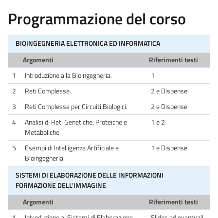
Programmazione del corso
BIOINGEGNERIA ELETTRONICA ED INFORMATICA
Argomenti
Riferimenti testi
1
Introduzione alla Bioingegneria.
1
2
Reti Complesse.
2 e Dispense
3
Reti Complesse per Circuiti Biologici.
2 e Dispense
4
Analisi di Reti Genetiche, Proteiche e
1 e 2
Metaboliche.
5
Esempi di Intelligenza Artificiale e
1 e Dispense
Bioingegneria.
SISTEMI DI ELABORAZIONE DELLE INFORMAZIONI
FORMAZIONE DELL'IMMAGINE
Argomenti
Riferimenti testi
1
Introduzione ai Sistemi di Elaborazione
Slides ed eventuali