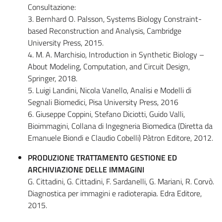
Consultazione:
3. Bernhard O. Palsson, Systems Biology Constraint-
based Reconstruction and Analysis, Cambridge
University Press, 2015.
4. M. A. Marchisio, Introduction in Synthetic Biology –
About Modeling, Computation, and Circuit Design,
Springer, 2018.
5. Luigi Landini, Nicola Vanello, Analisi e Modelli di
Segnali Biomedici, Pisa University Press, 2016
6. Giuseppe Coppini, Stefano Diciotti, Guido Valli,
Bioimmagini, Collana di Ingegneria Biomedica (Diretta da
Emanuele Biondi e Claudio Cobelli) Pàtron Editore, 2012.
PRODUZIONE TRATTAMENTO GESTIONE ED
ARCHIVIAZIONE DELLE IMMAGINI
G. Cittadini, G. Cittadini, F. Sardanelli, G. Mariani, R. Corvò.
Diagnostica per immagini e radioterapia. Edra Editore,
2015.