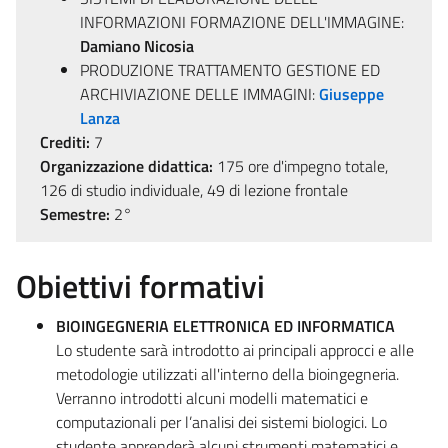
INFORMAZIONI FORMAZIONE DELL'IMMAGINE:
Damiano Nicosia
PRODUZIONE TRATTAMENTO GESTIONE ED
ARCHIVIAZIONE DELLE IMMAGINI:
Giuseppe
Lanza
Crediti:
7
Organizzazione didattica:
175 ore d'impegno totale,
126 di studio individuale, 49 di lezione frontale
Semestre:
2°
Obiettivi formativi
BIOINGEGNERIA ELETTRONICA ED INFORMATICA
Lo studente sarà introdotto ai principali approcci e alle
metodologie utilizzati all'interno della bioingegneria.
Verranno introdotti alcuni modelli matematici e
computazionali per l’analisi dei sistemi biologici. Lo
studente apprenderà alcuni strumenti matematici e