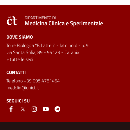
DIPARTIMENTO DI
Medicina Clinica e Sperimentale
DOVE SIAMO
Torre Biologica "F. Latteri" - lato nord - p. 9
via Santa Sofia, 89 - 95123 - Catania
»
tutte le sedi
CONTATTI
Telefono +39 095.4781464
medclin@unict.it
SEGUICI SU
Link e informazioni utili