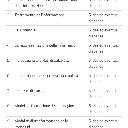
delle Informazioni
dispense
2
Trattamento dell'Informazione
Slides ed eventuali
dispense
3
Il Calcolatore
Slides ed eventuali
dispense
4
La rappresentazione delle Informazioni
Slides ed eventuali
dispense
5
Introduzione alle Reti di Calcolatori
Slides ed eventuali
dispense
6
Introduzione alla Sicurezza Informatica
Slides ed eventuali
dispense
7
I Sistemi di Immagine
Slides ed eventuali
dispense
8
Modelli di formazione dell’immagine
Slides ed eventuali
dispense
9
Modalità di trasformazione delle
Slides ed eventuali
immagini
dispense