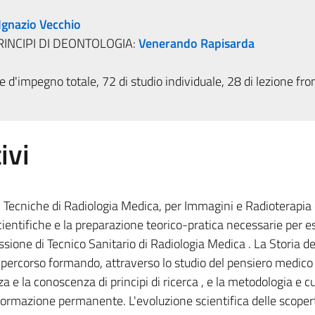
Ignazio Vecchio
RINCIPI DI DEONTOLOGIA:
Venerando Rapisarda
 d'impegno totale, 72 di studio individuale, 28 di lezione fro
ivi
n Tecniche di Radiologia Medica, per Immagini e Radioterapia 
scientifiche e la preparazione teorico-pratica necessarie per e
fessione di Tecnico Sanitario di Radiologia Medica . La Storia de
 percorso formando, attraverso lo studio del pensiero medico
za e la conoscenza di principi di ricerca , e la metodologia e c
 formazione permanente. L'evoluzione scientifica delle scoper