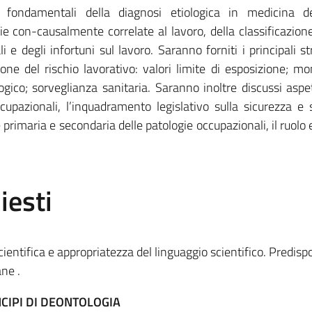
i fondamentali della diagnosi etiologica in medicina de
ie con-causalmente correlate al lavoro, della classificazione
i e degli infortuni sul lavoro. Saranno forniti i principali s
ione del rischio lavorativo: valori limite di esposizione; mo
gico; sorveglianza sanitaria. Saranno inoltre discussi aspett
ccupazionali, l’inquadramento legislativo sulla sicurezza e 
 primaria e secondaria delle patologie occupazionali, il ruolo 
iesti
ientifica e appropriatezza del linguaggio scientifico. Predisp
ne .
CIPI DI DEONTOLOGIA