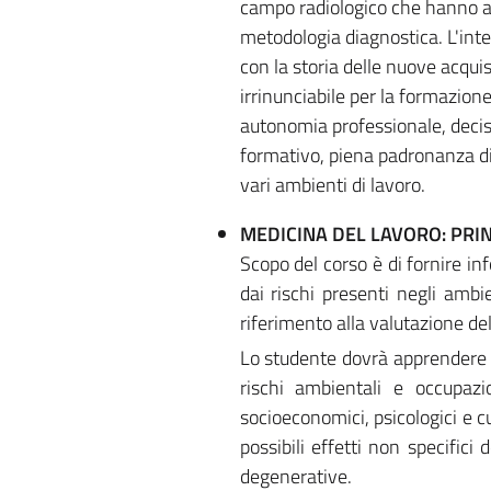
campo radiologico che hanno a
metodologia diagnostica. L'inte
con la storia delle nuove acquis
irrinunciabile per la formazione 
autonomia professionale, decisi
formativo, piena padronanza di
vari ambienti di lavoro.
MEDICINA DEL LAVORO: PRIN
Scopo del corso è di fornire in
dai rischi presenti negli ambi
riferimento alla valutazione del
Lo studente dovrà apprendere i 
rischi ambientali e occupazio
socioeconomici, psicologici e cu
possibili effetti non specifici 
degenerative.