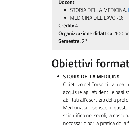
Docenti
STORIA DELLA MEDICINA:
MEDICINA DEL LAVORO: P
Crediti:
4
Organizzazione didattica:
100 ore
Semestre:
2°
Obiettivi format
STORIA DELLA MEDICINA
Obiettivo del Corso di Laurea i
acquisire agli studenti le basi 
abilitati all’esercizio della pro
Medicina si inserisce in questo
scientifico nei secoli, la coscen
necessarie per la pratica della