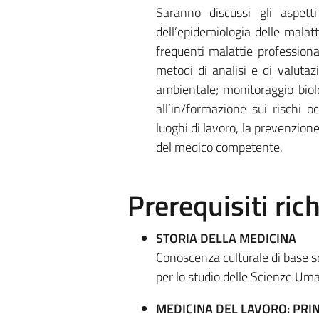
Saranno discussi gli aspett
dell’epidemiologia delle malatt
frequenti malattie professional
metodi di analisi e di valutaz
ambientale; monitoraggio biolo
all’in/formazione sui rischi o
luoghi di lavoro, la prevenzione
del medico competente.
Prerequisiti rich
STORIA DELLA MEDICINA
Conoscenza culturale di base sc
per lo studio delle Scienze Uma
MEDICINA DEL LAVORO: PRIN