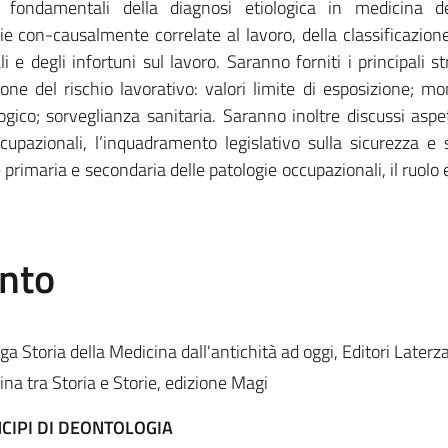
i fondamentali della diagnosi etiologica in medicina de
ie con-causalmente correlate al lavoro, della classificazione
i e degli infortuni sul lavoro. Saranno forniti i principali s
ione del rischio lavorativo: valori limite di esposizione; mo
gico; sorveglianza sanitaria. Saranno inoltre discussi aspett
ccupazionali, l’inquadramento legislativo sulla sicurezza e 
 primaria e secondaria delle patologie occupazionali, il ruolo 
ento
ga Storia della Medicina dall'antichità ad oggi, Editori Laterz
ina tra Storia e Storie, edizione Magi
CIPI DI DEONTOLOGIA