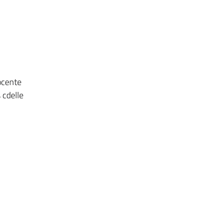
ocente
 cdelle