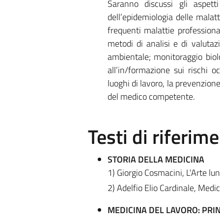
Saranno discussi gli aspett
dell’epidemiologia delle malatt
frequenti malattie professional
metodi di analisi e di valutaz
ambientale; monitoraggio biolo
all’in/formazione sui rischi o
luoghi di lavoro, la prevenzione
del medico competente.
Testi di riferim
STORIA DELLA MEDICINA
1) Giorgio Cosmacini, L'Arte lun
2) Adelfio Elio Cardinale, Medic
MEDICINA DEL LAVORO: PRIN