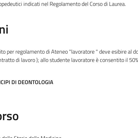
opedeutici indicati nel Regolamento del Corso di Laurea.
ni
ito per regolamento di Ateneo "lavoratore " deve esibire al d
ntratto di lavoro ); allo studente lavoratore è consentito il 50%
CIPI DI DEONTOLOGIA
orso