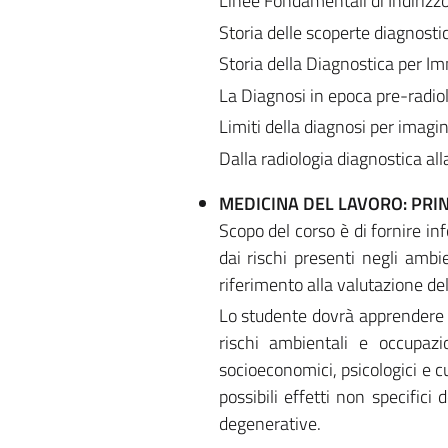
Linee Fondamentali di Indirizzo
Storia delle scoperte diagnosti
Storia della Diagnostica per I
La Diagnosi in epoca pre-radio
Limiti della diagnosi per imagin
Dalla radiologia diagnostica all
MEDICINA DEL LAVORO: PRIN
Scopo del corso è di fornire in
dai rischi presenti negli ambi
riferimento alla valutazione del
Lo studente dovrà apprendere i 
rischi ambientali e occupazio
socioeconomici, psicologici e cu
possibili effetti non specifici 
degenerative.