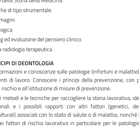
 della Storia della Medicina.
che di tipo strumentale.
mmagini
logica
g ed evoluzione del pensiero clinico.
a radiologia terapeutica .
CIPI DI DEONTOLOGIA
formazioni e conoscenze sulle patologie (infortuni e malattie)
enti di lavoro. Conoscere i principi della prevenzione, con p
 rischio e all’istituzione di misure di prevenzione.
metodi e le tecniche per raccogliere la storia lavorativa, iden
nali e i possibili rapporti con altri fattori (genetici, de
lturali) associati con lo stato di salute o di malattia; nonché
dei fattori di rischio lavorativo in particolare per le patolog