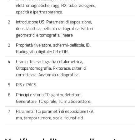
elettromagnetiche, raggi RX, tubo radiogeno,
opacità e ipertrasparenze.
2
Introduzione US. Parametri di esposizione,
densità ottica, pellicola radiografica. Fattori
geometrici e tomografia lineare
3
Proprietà rivelatore, schermi-pellicola, IB.
Radiografia digitale: CR e DR.
4
Cranio, Teleradiografia cefalometrica,
Ortopantomografia. Rx torace: criteri di
correttezza. Anatomia radiografica.
5
RIS e PACS.
6
Principi e storia TC: gantry, detettori,
Generatore, TC spirale, TC multidetettore.
7
Parametri TC: parametri di esposizione (kV,
ma, tempo) rumore, scala Hounsfield