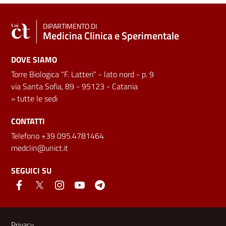
DIPARTIMENTO DI
Medicina Clinica e Sperimentale
DOVE SIAMO
Torre Biologica "F. Latteri" - lato nord - p. 9
via Santa Sofia, 89 - 95123 - Catania
»
tutte le sedi
CONTATTI
Telefono +39 095.4781464
medclin@unict.it
SEGUICI SU
Link e informazioni utili
Privacy