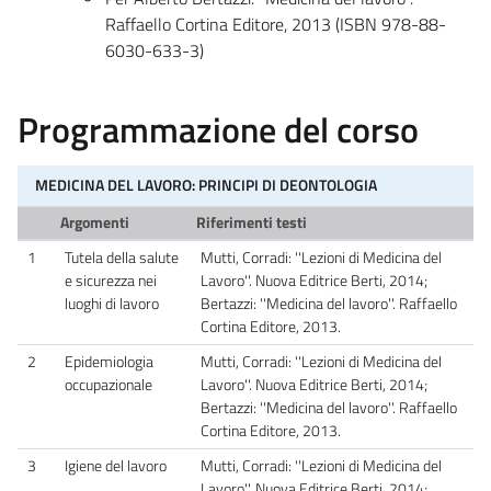
Raffaello Cortina Editore, 2013 (ISBN 978-88-
6030-633-3)
Programmazione del corso
MEDICINA DEL LAVORO: PRINCIPI DI DEONTOLOGIA
Argomenti
Riferimenti testi
1
Tutela della salute
Mutti, Corradi: ''Lezioni di Medicina del
e sicurezza nei
Lavoro''. Nuova Editrice Berti, 2014;
luoghi di lavoro
Bertazzi: ''Medicina del lavoro''. Raffaello
Cortina Editore, 2013.
2
Epidemiologia
Mutti, Corradi: ''Lezioni di Medicina del
occupazionale
Lavoro''. Nuova Editrice Berti, 2014;
Bertazzi: ''Medicina del lavoro''. Raffaello
Cortina Editore, 2013.
3
Igiene del lavoro
Mutti, Corradi: ''Lezioni di Medicina del
Lavoro''. Nuova Editrice Berti, 2014;