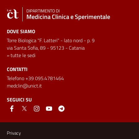
DIPARTIMENTO DI
Medicina Clinica e Sperimentale
DOVE SIAMO
Torre Biologica "F. Latteri" - lato nord - p. 9
via Santa Sofia, 89 - 95123 - Catania
»
tutte le sedi
CONTATTI
Telefono +39 095.4781464
medclin@unict.it
SEGUICI SU
Link e informazioni utili
Privacy