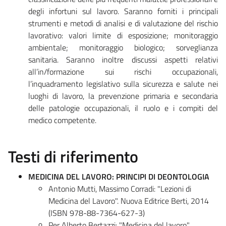
degli infortuni sul lavoro. Saranno forniti i principali
strumenti e metodi di analisi e di valutazione del rischio
lavorativo: valori limite di esposizione; monitoraggio
ambientale; monitoraggio biologico; sorveglianza
sanitaria. Saranno inoltre discussi aspetti relativi
all’in/formazione sui rischi occupazionali,
l’inquadramento legislativo sulla sicurezza e salute nei
luoghi di lavoro, la prevenzione primaria e secondaria
delle patologie occupazionali, il ruolo e i compiti del
medico competente.
Testi di riferimento
MEDICINA DEL LAVORO: PRINCIPI DI DEONTOLOGIA
Antonio Mutti, Massimo Corradi: "Lezioni di
Medicina del Lavoro". Nuova Editrice Berti, 2014
(ISBN 978-88-7364-627-3)
Per Alberto Bertazzi: "Medicina del lavoro".