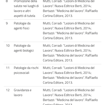
8
Promozione della
Mutti, Corradi: ''Lezioni di Medicina del
salute nei luoghi di
Lavoro''. Nuova Editrice Berti, 2014;
lavoro e altri
Bertazzi: ''Medicina del lavoro''. Raffaello
aspetti di tutela
Cortina Editore, 2013.
9
Patologie da
Mutti, Corradi: ''Lezioni di Medicina del
agenti fisici
Lavoro''. Nuova Editrice Berti, 2014;
Bertazzi: ''Medicina del lavoro''. Raffaello
Cortina Editore, 2013.
10
Patologie da
Mutti, Corradi: ''Lezioni di Medicina del
agenti biologici
Lavoro''. Nuova Editrice Berti, 2014;
Bertazzi: ''Medicina del lavoro''. Raffaello
Cortina Editore, 2013.
11
Patologie da rischi
Mutti, Corradi: ''Lezioni di Medicina del
psicosociali
Lavoro''. Nuova Editrice Berti, 2014;
Bertazzi: ''Medicina del lavoro''. Raffaello
Cortina Editore, 2013.
12
Gravidanza e
Mutti, Corradi: ''Lezioni di Medicina del
lavoro
Lavoro''. Nuova Editrice Berti, 2014;
Bertazzi: ''Medicina del lavoro''. Raffaello
Cortina Editore, 2013.