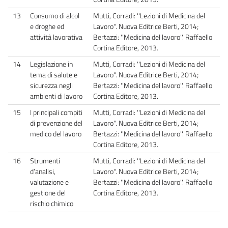
13
Consumo di alcol
Mutti, Corradi: ''Lezioni di Medicina del
e droghe ed
Lavoro''. Nuova Editrice Berti, 2014;
attività lavorativa
Bertazzi: ''Medicina del lavoro''. Raffaello
Cortina Editore, 2013.
14
Legislazione in
Mutti, Corradi: ''Lezioni di Medicina del
tema di salute e
Lavoro''. Nuova Editrice Berti, 2014;
sicurezza negli
Bertazzi: ''Medicina del lavoro''. Raffaello
ambienti di lavoro
Cortina Editore, 2013.
15
I principali compiti
Mutti, Corradi: ''Lezioni di Medicina del
di prevenzione del
Lavoro''. Nuova Editrice Berti, 2014;
medico del lavoro
Bertazzi: ''Medicina del lavoro''. Raffaello
Cortina Editore, 2013.
16
Strumenti
Mutti, Corradi: ''Lezioni di Medicina del
d’analisi,
Lavoro''. Nuova Editrice Berti, 2014;
valutazione e
Bertazzi: ''Medicina del lavoro''. Raffaello
gestione del
Cortina Editore, 2013.
rischio chimico