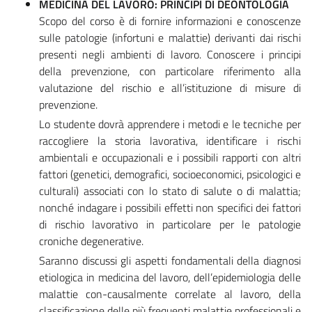
MEDICINA DEL LAVORO: PRINCIPI DI DEONTOLOGIA
Scopo del corso è di fornire informazioni e conoscenze
sulle patologie (infortuni e malattie) derivanti dai rischi
presenti negli ambienti di lavoro. Conoscere i principi
della prevenzione, con particolare riferimento alla
valutazione del rischio e all’istituzione di misure di
prevenzione.
Lo studente dovrà apprendere i metodi e le tecniche per
raccogliere la storia lavorativa, identificare i rischi
ambientali e occupazionali e i possibili rapporti con altri
fattori (genetici, demografici, socioeconomici, psicologici e
culturali) associati con lo stato di salute o di malattia;
nonché indagare i possibili effetti non specifici dei fattori
di rischio lavorativo in particolare per le patologie
croniche degenerative.
Saranno discussi gli aspetti fondamentali della diagnosi
etiologica in medicina del lavoro, dell’epidemiologia delle
malattie con-causalmente correlate al lavoro, della
classificazione delle più frequenti malattie professionali e