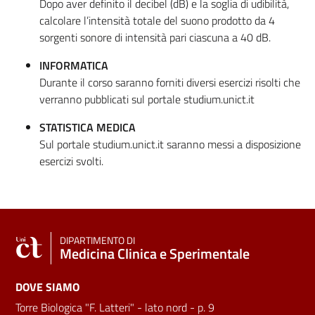
Dopo aver definito il decibel (dB) e la soglia di udibilità,
calcolare l’intensità totale del suono prodotto da 4
sorgenti sonore di intensità pari ciascuna a 40 dB.
INFORMATICA
Durante il corso saranno forniti diversi esercizi risolti che
verranno pubblicati sul portale studium.unict.it
STATISTICA MEDICA
Sul portale studium.unict.it saranno messi a disposizione
esercizi svolti.
DIPARTIMENTO DI
Medicina Clinica e Sperimentale
DOVE SIAMO
Torre Biologica "F. Latteri" - lato nord - p. 9