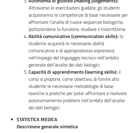
Autonomia di giudizio (making judgements):
Attraverso le esercitazioni guidate, gli studenti
acquisiranno le competenze di base necessarie per
affrontare l'analisi di nuove sequenze biologiche,
ipotizzandone la funzione, studiare il trascrittoma.
Abilità comunicative (communication skills):
lo
studente acquisirà le necessarie abilità
comunicative e di appropriatezza espressiva
nell'impiego del linguaggio tecnico nell'ambito
generale dell’analisi dei dati biologici.
Capacità di apprendimento (learning skills):
il
corso si propone, come obiettivo, di fornire allo
studente le necessarie metodologie di base
teoriche e pratiche per poter affrontare e risolvere
autonomamente problemi nell’ambito dell’analisi
dei dati biologici.
STATISTICA MEDICA
Descrizione generale sintetica