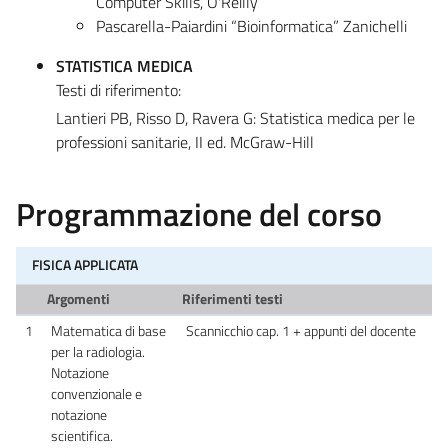
Computer Skills, O'Reilly
Pascarella-Paiardini “Bioinformatica” Zanichelli
STATISTICA MEDICA
Testi di riferimento:
Lantieri PB, Risso D, Ravera G: Statistica medica per le
professioni sanitarie, II ed. McGraw-Hill
Programmazione del corso
FISICA APPLICATA
Argomenti
Riferimenti testi
1
Matematica di base
Scannicchio cap. 1 + appunti del docente
per la radiologia.
Notazione
convenzionale e
notazione
scientifica.