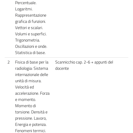
Percentuale.
Logaritmi.
Rappresentazione
grafica di funzioni.
Vettori e scalari.
Volumi e superfici.
Trigonometria.
Oscillazioni e onde.
Statistica di base.
2
Fisica di base per la
Scannicchio cap. 2-6 + appunti del
radiologia: Sistema
docente
internazionale delle
unità di misura.
Velocità ed
accelerazione. Forza
e momento.
Momento di
torsione. Densità e
pressione. Lavoro,
Energia e potenza.
Fenomeni termici.