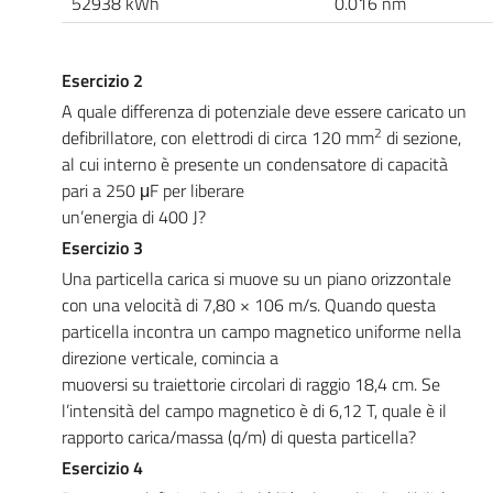
52938 kWh
0.016 nm
Esercizio 2
A quale differenza di potenziale deve essere caricato un
2
defibrillatore, con elettrodi di circa 120 mm
di sezione,
al cui interno è presente un condensatore di capacità
pari a 250 μF per liberare
un’energia di 400 J?
Esercizio 3
Una particella carica si muove su un piano orizzontale
con una velocità di 7,80 × 106 m/s. Quando questa
particella incontra un campo magnetico uniforme nella
direzione verticale, comincia a
muoversi su traiettorie circolari di raggio 18,4 cm. Se
l’intensità del campo magnetico è di 6,12 T, quale è il
rapporto carica/massa (q/m) di questa particella?
Esercizio 4