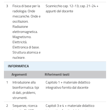
3
Fisica di base per la
Scannicchio cap. 12-13; cap. 21-24 +
radiologia: Onde
appunti del docente
meccaniche. Onde e
oscillazioni.
Radiazione
elettromagnetica.
Magnetismo.
Elettricità.
Elettronica di base.
Struttura atomica e
nucleare.
INFORMATICA
Argomenti
Riferimenti testi
1
Introduzione alla
Capitolo 1 + materiale didattico
bioinformatica: tipi
integrativo fornito dal docente
di dati, problemi,
strumenti.
2
Sequenze, ricerca
Capitoli 3 e 4 + materiale didattico