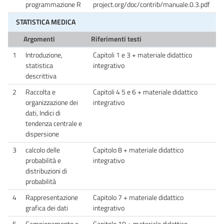
programmazione R
project.org/doc/contrib/manuale.0.3.pdf
STATISTICA MEDICA
Argomenti
Riferimenti testi
1
Introduzione,
Capitoli 1 e 3 + materiale didattico
statistica
integrativo
descrittiva
2
Raccolta e
Capitoli 4 5 e 6 + materiale didattico
organizzazione dei
integrativo
dati, Indici di
tendenza centrale e
dispersione
3
calcolo delle
Capitolo 8 + materiale didattico
probabilità e
integrativo
distribuzioni di
probabilità
4
Rappresentazione
Capitolo 7 + materiale didattico
grafica dei dati
integrativo
5
Campionamento e
Capitolo 10 + materiale didattico