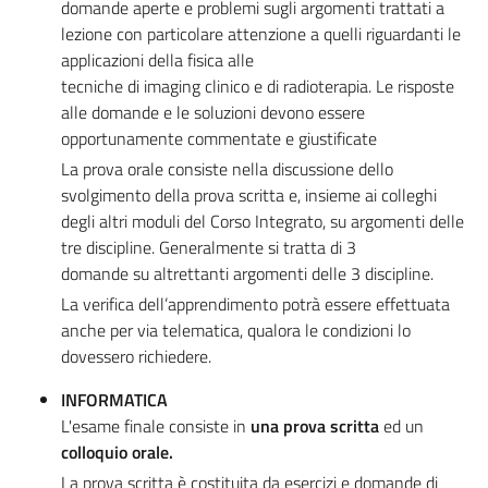
domande aperte e problemi sugli argomenti trattati a
lezione con particolare attenzione a quelli riguardanti le
applicazioni della fisica alle
tecniche di imaging clinico e di radioterapia. Le risposte
alle domande e le soluzioni devono essere
opportunamente commentate e giustificate
La prova orale consiste nella discussione dello
svolgimento della prova scritta e, insieme ai colleghi
degli altri moduli del Corso Integrato, su argomenti delle
tre discipline. Generalmente si tratta di 3
domande su altrettanti argomenti delle 3 discipline.
La verifica dell’apprendimento potrà essere effettuata
anche per via telematica, qualora le condizioni lo
dovessero richiedere.
INFORMATICA
L'esame finale consiste in
una prova scritta
ed un
colloquio orale.
La prova scritta è costituita da esercizi e domande di