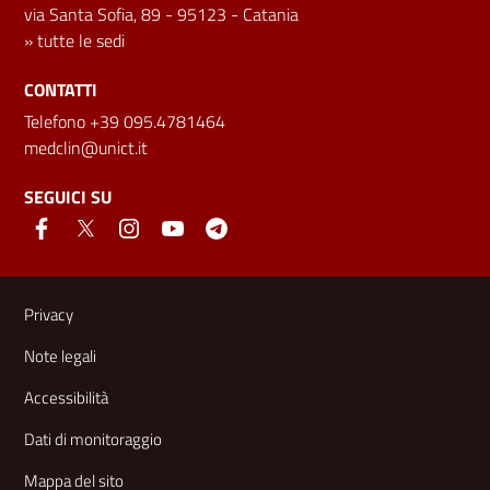
via Santa Sofia, 89 - 95123 - Catania
»
tutte le sedi
CONTATTI
Telefono +39 095.4781464
medclin@unict.it
SEGUICI SU
Link e informazioni utili
Privacy
Note legali
Accessibilità
Dati di monitoraggio
Mappa del sito