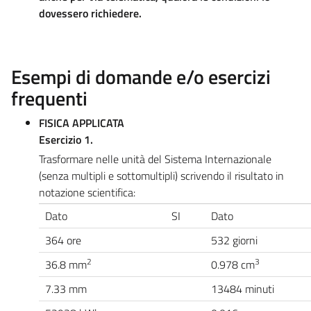
dovessero richiedere.
Esempi di domande e/o esercizi
frequenti
FISICA APPLICATA
Esercizio 1.
Trasformare nelle unità del Sistema Internazionale
(senza multipli e sottomultipli) scrivendo il risultato in
notazione scientifica:
Dato
SI
Dato
364 ore
532 giorni
2
3
36.8 mm
0.978 cm
7.33 mm
13484 minuti