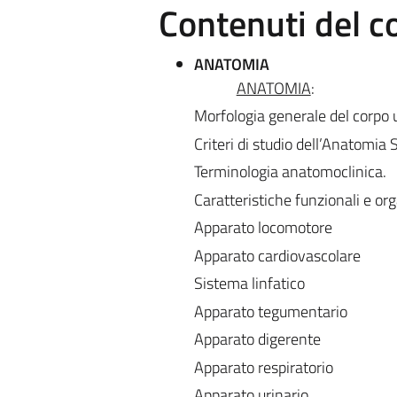
Contenuti del c
ANATOMIA
ANATOMIA
:
Morfologia generale del corpo
Criteri di studio dell’Anatomia 
Terminologia anatomoclinica.
Caratteristiche funzionali e org
Apparato locomotore
Apparato cardiovascolare
Sistema linfatico
Apparato tegumentario
Apparato digerente
Apparato respiratorio
Apparato urinario