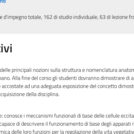
rno
 d'impegno totale, 162 di studio individuale, 63 di lezione fr
ivi
io delle principali nozioni sulla struttura e nomenclatura anato
ano. Alla fine del corso gli studenti dovranno dimostrare di 
e accostate ad una adeguata esposizione del concetto dimos
uisizione della disciplina.
: conosce i meccanismi funzionali di base delle cellule eccitab
 capace di descrivere il funzionamento di base degli apparati
ica delle loro funzioni per la regolazione della vita vegetativ