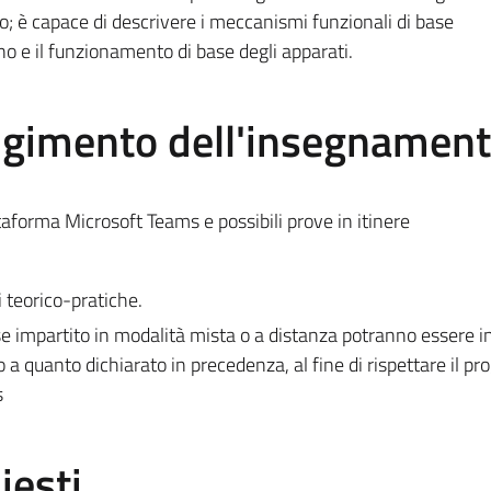
; è capace di descrivere i meccanismi funzionali di base
o e il funzionamento di base degli apparati.
olgimento dell'insegnamen
attaforma Microsoft Teams e possibili prove in itinere
i teorico-pratiche.
 impartito in modalità mista o a distanza potranno essere i
to a quanto dichiarato in precedenza, al fine di rispettare il 
s
iesti