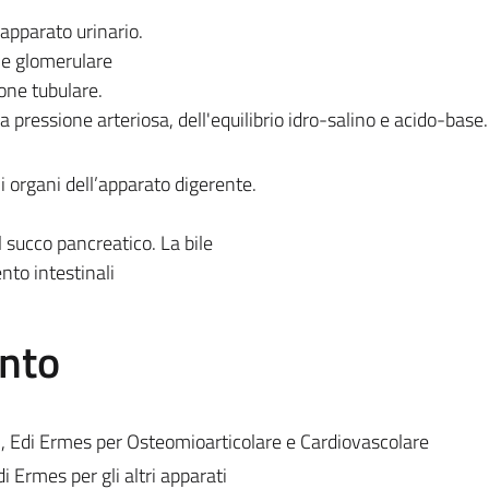
apparato urinario.
one glomerulare
one tubulare.
a pressione arteriosa, dell'equilibrio idro-salino e acido-base.
 organi dell’apparato digerente.
Il succo pancreatico. La bile
nto intestinali
ento
Edi Ermes per Osteomioarticolare e Cardiovascolare
Ermes per gli altri apparati