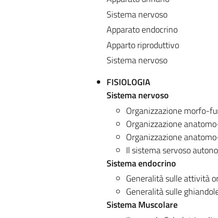
Sistema nervoso
Apparato endocrino
Apparto riproduttivo
Sistema nervoso
FISIOLOGIA
Sistema nervoso
Organizzazione morfo-fun
Organizzazione anatomo-f
Organizzazione anatomo-f
Il sistema servoso auton
Sistema endocrino
Generalità sulle attività 
Generalità sulle ghiandol
Sistema Muscolare