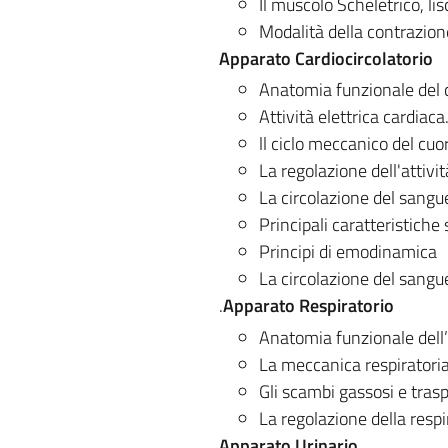
Il muscolo Scheletrico, lis
Modalità della contrazio
Apparato Cardiocircolatorio
Anatomia funzionale del c
Attività elettrica cardiaca
ll ciclo meccanico del cuor
La regolazione dell'attivi
La circolazione del sangu
Principali caratteristiche 
Principi di emodinamica
La circolazione del sangue 
.
Apparato Respiratorio
Anatomia funzionale dell’
La meccanica respiratoria
Gli scambi gassosi e trasp
La regolazione della resp
Apparato Urinario