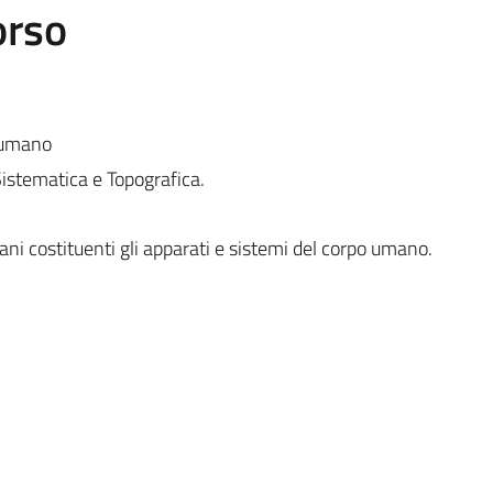
orso
 umano
Sistematica e Topografica.
ani costituenti gli apparati e sistemi del corpo umano.