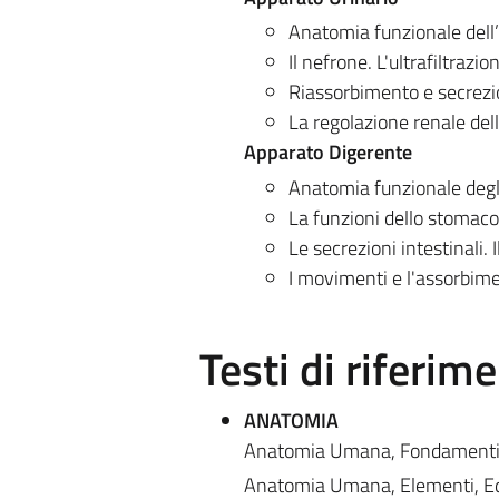
Anatomia funzionale dell’
Il nefrone. L'ultrafiltrazi
Riassorbimento e secrezi
La regolazione renale dell
Apparato Digerente
Anatomia funzionale degli
La funzioni dello stomaco
Le secrezioni intestinali. 
I movimenti e l'assorbime
Testi di riferim
ANATOMIA
Anatomia Umana, Fondamenti, 
Anatomia Umana, Elementi, Edi 