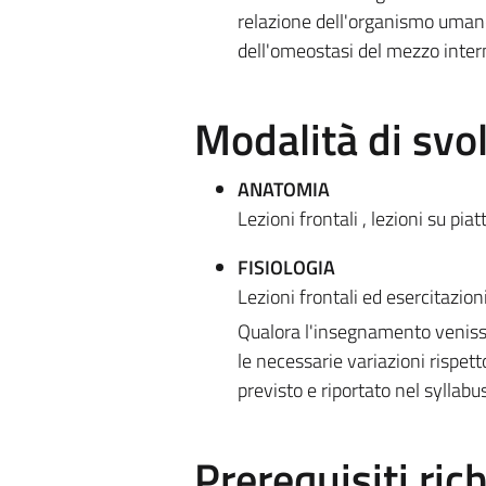
relazione dell'organismo umano
dell'omeostasi del mezzo intern
Modalità di sv
ANATOMIA
Lezioni frontali , lezioni su pi
FISIOLOGIA
Lezioni frontali ed esercitazion
Qualora l'insegnamento venisse
le necessarie variazioni rispet
previsto e riportato nel syllabu
Prerequisiti rich