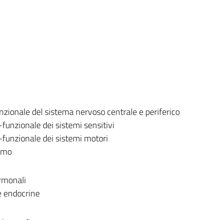
zionale del sistema nervoso centrale e periferico
unzionale dei sistemi sensitivi
unzionale dei sistemi motori
omo
ormonali
e endocrine