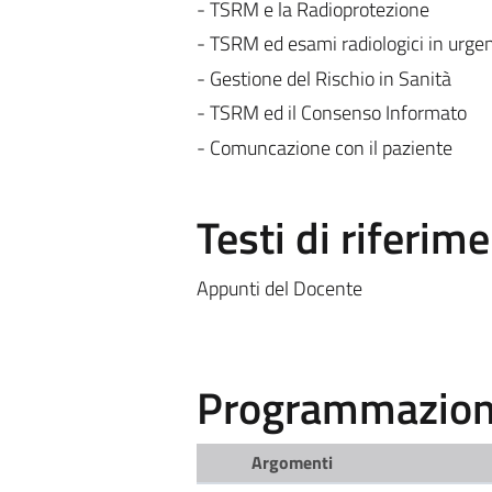
- TSRM e la Radioprotezione
- TSRM ed esami radiologici in urgenz
- Gestione del Rischio in Sanità
- TSRM ed il Consenso Informato
- Comuncazione con il paziente
Testi di riferim
Appunti del Docente
Programmazione
Argomenti