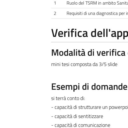
1
Ruolo del TSRM in ambito Sanita
2
Requisiti di una diagnostica per
Verifica dell'a
Modalità di verific
mini tesi composta da 3/5 slide
Esempi di domande e
si terrà conto di:
- capacità di strutturare un powerpo
- capacità di sentitizzare
- capacità di comunicazione