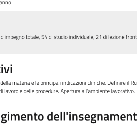
 anno
d'impegno totale, 54 di studio individuale, 21 di lezione fron
ivi
la materia e le principali indicazioni cliniche. Definire il Ru
i lavoro e delle procedure. Apertura all'ambiente lavorativo.
olgimento dell'insegnamen