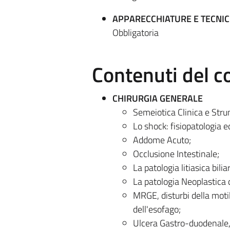
APPARECCHIATURE E TECNIC
Obbligatoria
Contenuti del c
CHIRURGIA GENERALE
Semeiotica Clinica e Str
Lo shock: fisiopatologia e
Addome Acuto;
Occlusione Intestinale;
La patologia litiasica biliare
La patologia Neoplastica de
MRGE, disturbi della motil
dell'esofago;
Ulcera Gastro-duodenale,