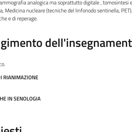
ammografia analogica ma soprattutto digitale , tomosintesi 
, Medicina nucleare (tecniche del linfonodo sentinella, PET)
che e di reperage.
olgimento dell'insegnamen
co.
DI RIANIMAZIONE
HE IN SENOLOGIA
iesti