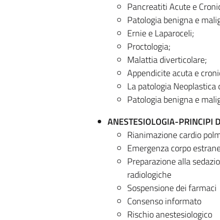
Pancreatiti Acute e Croni
Patologia benigna e mali
Ernie e Laparoceli;
Proctologia;
Malattia diverticolare;
Appendicite acuta e croni
La patologia Neoplastica d
Patologia benigna e malign
ANESTESIOLOGIA-PRINCIPI 
Rianimazione cardio polm
Emergenza corpo estran
Preparazione alla sedazi
radiologiche
Sospensione dei farmaci
Consenso informato
Rischio anestesiologico