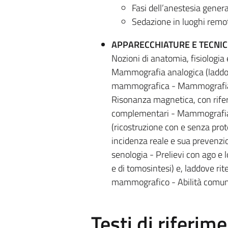
Fasi dell’anestesia genera
Sedazione in luoghi remo
APPARECCHIATURE E TECNIC
Nozioni di anatomia, fisiolog
Mammografia analogica (laddov
mammografica - Mammografia 
Risonanza magnetica, con rife
complementari - Mammografia 
(ricostruzione con e senza pro
incidenza reale e sua prevenzio
senologia - Prelievi con ago e
e di tomosintesi) e, laddove ri
mammografico - Abilità comunic
Testi di riferim