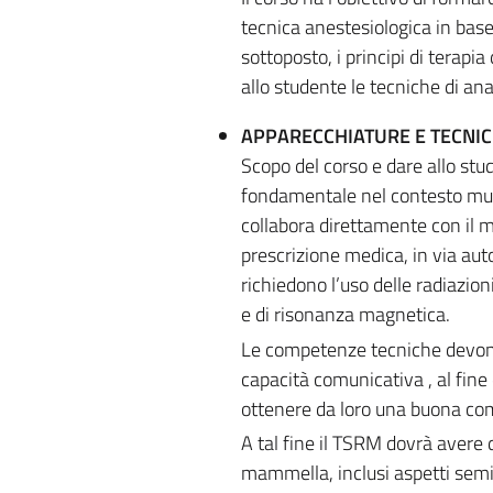
tecnica anestesiologica in base 
sottoposto, i principi di terapia
allo studente le tecniche di an
APPARECCHIATURE E TECNIC
Scopo del corso e dare allo stu
fondamentale nel contesto multi
collabora direttamente con il m
prescrizione medica, in via aut
richiedono l’uso delle radiazioni
e di risonanza magnetica.
Le competenze tecniche devono 
capacità comunicativa , al fine 
ottenere da loro una buona com
A tal fine il TSRM dovrà avere 
mammella, inclusi aspetti semi