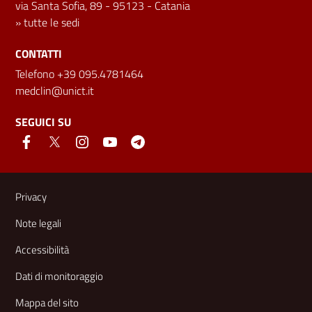
via Santa Sofia, 89 - 95123 - Catania
»
tutte le sedi
CONTATTI
Telefono +39 095.4781464
medclin@unict.it
SEGUICI SU
Link e informazioni utili
Privacy
Note legali
Accessibilità
Dati di monitoraggio
Mappa del sito