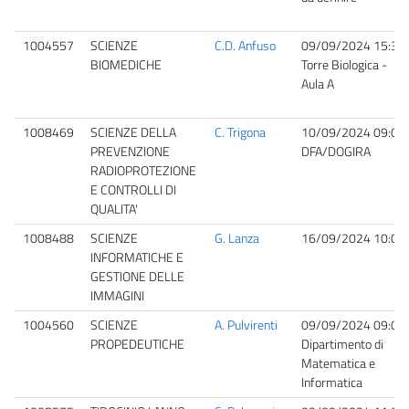
1004557
SCIENZE
C.D. Anfuso
09/09/2024 15:30
BIOMEDICHE
Torre Biologica -
Aula A
1008469
SCIENZE DELLA
C. Trigona
10/09/2024 09:00
PREVENZIONE
DFA/DOGIRA
RADIOPROTEZIONE
E CONTROLLI DI
QUALITA'
1008488
SCIENZE
G. Lanza
16/09/2024 10:00
INFORMATICHE E
GESTIONE DELLE
IMMAGINI
1004560
SCIENZE
A. Pulvirenti
09/09/2024 09:00
PROPEDEUTICHE
Dipartimento di
Matematica e
Informatica