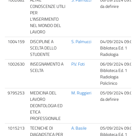
CONOSCENZE UTILI
da definire
PER
L'INSERIMENTO
NEL MONDO DEL
LAVORO
1004159
DISCIPLINE A
S. Palmucci
04/09/2024 09:00
SCELTA DELLO
Biblioteca Ed. 1
STUDENTE
Radiologia
1002630
INSEGNAMENTO A
P.V. Foti
06/09/2024 09:00
SCELTA
Biblioteca Ed. 1
Radiologia
Policlinico
9795253
MEDICINA DEL
M. Ruggieri
05/09/2024 09:00
LAVORO
da definire
DEONTOLOGIA ED
ETICA
PROFESSIONALE
1015213
TECNICHE DI
A. Basile
05/09/2024 09:00
DIAGNOSTICA PER
Biblioteca Ed. 1