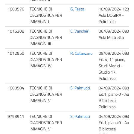
1008576
TECNICHE DI
G. Testa
10/09/2024 12:00
DIAGNOSTICA PER
Aula DOGIRA -
IMMAGINI I
Policlinico
1015208
TECNICHE DI
C. Vancheri
06/09/2024 09:00
DIAGNOSTICA PER
Aula Mistretta
IMMAGINI III
1012950
TECNICHE DI
R. Catanzaro
09/09/2024 09:00
DIAGNOSTICA PER
Ed. 4, 1° piano,
IMMAGINI IV
Studi Medici -
Studio 17,
Policlinico
1008584
TECNICHE DI
S. Palmucci
04/09/2024 09:00
DIAGNOSTICA PER
Ed.1, piano 0 - Aula
IMMAGINI V
Biblioteca
Policlinico
9793941
TECNICHE DI
S. Palmucci
04/09/2024 09:00
DIAGNOSTICA PER
Ed.1, piano 0 - Aula
IMMAGINI V
Biblioteca