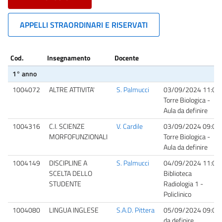
APPELLI STRAORDINARI E RISERVATI
Cod.
Insegnamento
Docente
1° anno
1004072
ALTRE ATTIVITA'
S. Palmucci
03/09/2024 11:00
Torre Biologica -
Aula da definire
1004316
C.I. SCIENZE
V. Cardile
03/09/2024 09:00
MORFOFUNZIONALI
Torre Biologica -
Aula da definire
1004149
DISCIPLINE A
S. Palmucci
04/09/2024 11:00
SCELTA DELLO
Biblioteca
STUDENTE
Radiologia 1 -
Policlinico
1004080
LINGUA INGLESE
S.A.D. Pittera
05/09/2024 09:00
da definire