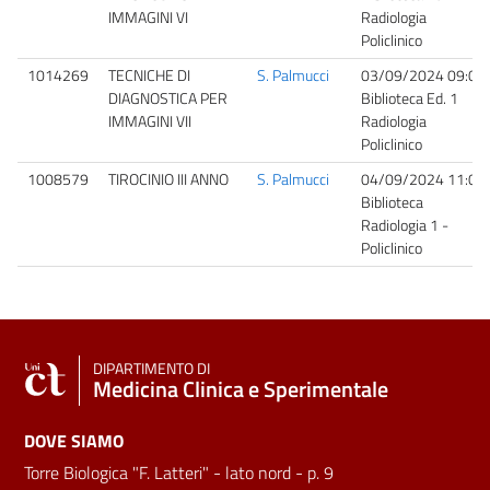
IMMAGINI VI
Radiologia
Policlinico
1014269
TECNICHE DI
S. Palmucci
03/09/2024 09:00
DIAGNOSTICA PER
Biblioteca Ed. 1
IMMAGINI VII
Radiologia
Policlinico
1008579
TIROCINIO III ANNO
S. Palmucci
04/09/2024 11:00
Biblioteca
Radiologia 1 -
Policlinico
DIPARTIMENTO DI
Medicina Clinica e Sperimentale
DOVE SIAMO
Torre Biologica "F. Latteri" - lato nord - p. 9