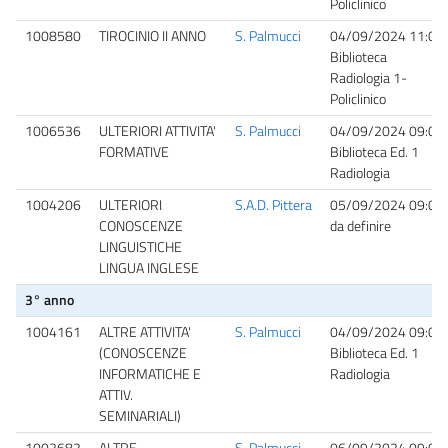
Policlinico
1008580
TIROCINIO II ANNO
S. Palmucci
04/09/2024 11:00
Biblioteca
Radiologia 1-
Policlinico
1006536
ULTERIORI ATTIVITA'
S. Palmucci
04/09/2024 09:00
FORMATIVE
Biblioteca Ed. 1
Radiologia
1004206
ULTERIORI
S.A.D. Pittera
05/09/2024 09:00
CONOSCENZE
da definire
LINGUISTICHE
LINGUA INGLESE
3° anno
1004161
ALTRE ATTIVITA'
S. Palmucci
04/09/2024 09:00
(CONOSCENZE
Biblioteca Ed. 1
INFORMATICHE E
Radiologia
ATTIV.
SEMINARIALI)
1002682
ALTRE
S. Palmucci
06/09/2024 09:00