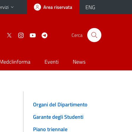
ENG
rvizi
Area riservata
Cerca
Medclinforma
Eventi
News
Organi del Dipartimento
Garante degli Studenti
Piano triennale