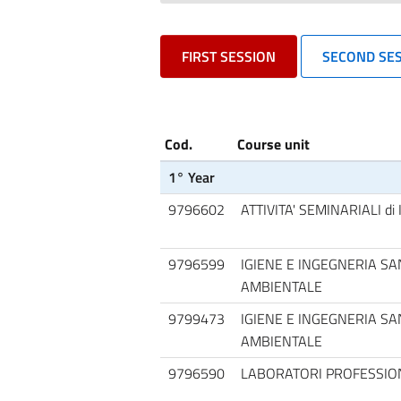
FIRST SESSION
SECOND SE
Cod.
Course unit
1° Year
9796602
ATTIVITA' SEMINARIALI di 
9796599
IGIENE E INGEGNERIA SA
AMBIENTALE
9799473
IGIENE E INGEGNERIA SA
AMBIENTALE
9796590
LABORATORI PROFESSIO