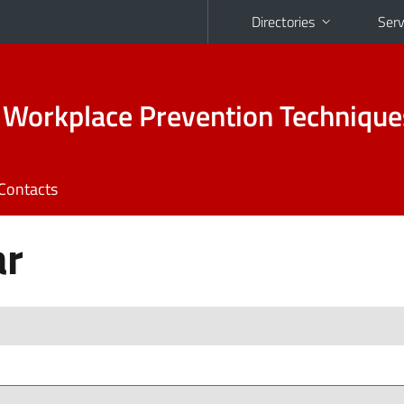
Directories
Serv
 Workplace Prevention Technique
Contacts
ar