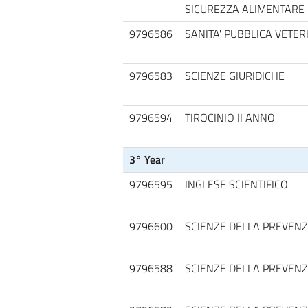
SICUREZZA ALIMENTARE
9796586
SANITA' PUBBLICA VETER
9796583
SCIENZE GIURIDICHE
9796594
TIROCINIO II ANNO
3° Year
9796595
INGLESE SCIENTIFICO
9796600
SCIENZE DELLA PREVENZ
9796588
SCIENZE DELLA PREVENZI