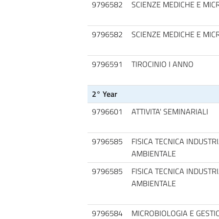
9796582
SCIENZE MEDICHE E MIC
9796582
SCIENZE MEDICHE E MIC
9796591
TIROCINIO I ANNO
2° Year
9796601
ATTIVITA' SEMINARIALI
9796585
FISICA TECNICA INDUSTRI
AMBIENTALE
9796585
FISICA TECNICA INDUSTRI
AMBIENTALE
9796584
MICROBIOLOGIA E GESTI