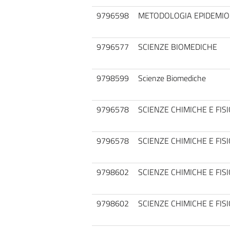
9796598
METODOLOGIA EPIDEMIO
9796577
SCIENZE BIOMEDICHE
9798599
Scienze Biomediche
9796578
SCIENZE CHIMICHE E FIS
9796578
SCIENZE CHIMICHE E FIS
9798602
SCIENZE CHIMICHE E FIS
9798602
SCIENZE CHIMICHE E FIS