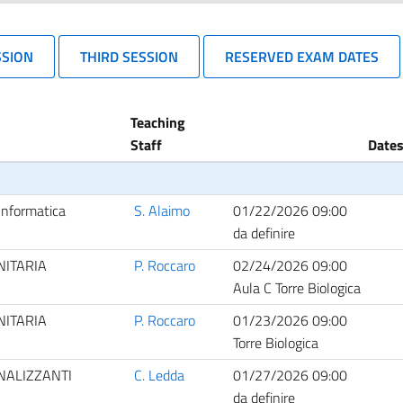
SSION
THIRD SESSION
RESERVED EXAM DATES
Teaching
Staff
Dates
Informatica
S. Alaimo
01/22/2026 09:00
da definire
NITARIA
P. Roccaro
02/24/2026 09:00
Aula C Torre Biologica
NITARIA
P. Roccaro
01/23/2026 09:00
Torre Biologica
NALIZZANTI
C. Ledda
01/27/2026 09:00
da definire