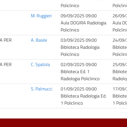
Policlinico
Policlin
M. Ruggieri
09/09/2025 09:00
26/09/
Aula DOGIRA Radiologia
Aula DO
Policlinico
Policlin
A PER
A. Basile
03/09/2025 09:00
24/09/
Biblioteca Radiologia
Bibliot
Policlinico
Policlin
A PER
C. Spatola
02/09/2025 09:00
25/09/
Biblioteca Ed. 1
Bibliote
Radiologia Policlinico
Radiolog
S. Palmucci
01/09/2025 09:00
17/09/
Biblioteca Radiologia Ed.
Bibliot
1 Policlinico
1 Policl