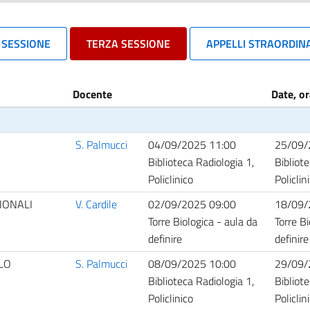
 SESSIONE
TERZA SESSIONE
APPELLI STRAORDINA
Docente
Date, or
S. Palmucci
04/09/2025 11:00
25/09/
Biblioteca Radiologia 1,
Bibliote
Policlinico
Policlin
IONALI
V. Cardile
02/09/2025 09:00
18/09/
Torre Biologica - aula da
Torre Bi
definire
definire
LLO
S. Palmucci
08/09/2025 10:00
29/09/
Biblioteca Radiologia 1,
Bibliote
Policlinico
Policlin