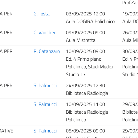
Prof.Za
A PER
G. Testa
03/09/2025 12:00
19/09/
Aula DOGIRA Policlinico
Aula DO
A PER
C. Vancheri
09/09/2025 09:00
26/09/
Aula Mistretta
Aula Mi
A PER
R. Catanzaro
10/09/2025 09:00
30/09/
Ed. 4 Primo piano
Ed. 4 P
Policlinico, Studi Medici-
Policlin
Studio 17
Studio 
A PER
S. Palmucci
24/09/2025 12:30
Biblioteca Radiologia
S. Palmucci
10/09/2025 11:00
29/09/
Biblioteca Radiologia
Bibliot
Policlinico
Policlin
MATIVE
S. Palmucci
08/09/2025 09:00
29/09/