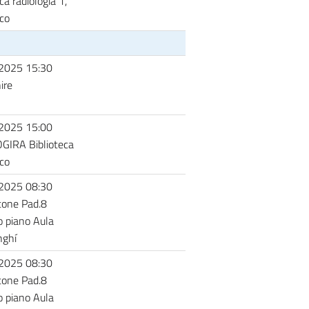
ca radiologia 1,
ico
2025 15:30
ire
2025 15:00
GIRA Biblioteca
ico
2025 08:30
tone Pad.8
 piano Aula
nghí
2025 08:30
tone Pad.8
 piano Aula