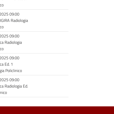
ico
2025 09:00
GIRA Radiologia
ico
2025 09:00
eca Radiologia
ico
2025 09:00
ca Ed. 1
ia Policlinico
2025 09:00
eca Radiologia Ed.
inico