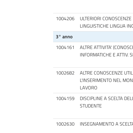
1004206
ULTERIORI CONOSCENZE
LINGUISTICHE LINGUA IN
3° anno
1004161
ALTRE ATTIVITA' (CONOS
INFORMATICHE E ATTIV. S
1002682
ALTRE CONOSCENZE UTIL
L'INSERIMENTO NEL MO
LAVORO
1004159
DISCIPLINE A SCELTA DE
STUDENTE
1002630
INSEGNAMENTO A SCELT