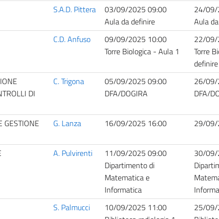
S.A.D. Pittera
03/09/2025 09:00
24/09/
Aula da definire
Aula da
C.D. Anfuso
09/09/2025 10:00
22/09/
Torre Biologica - Aula 1
Torre Bi
definire
ZIONE
C. Trigona
05/09/2025 09:00
26/09/
TROLLI DI
DFA/DOGIRA
DFA/D
E GESTIONE
G. Lanza
16/09/2025 16:00
29/09/
E
A. Pulvirenti
11/09/2025 09:00
30/09/
Dipartimento di
Diparti
Matematica e
Matema
Informatica
Informa
S. Palmucci
10/09/2025 11:00
25/09/