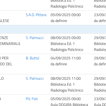
Biblioteca Ed. 1
Bibliote
Radiologia Policlinico
Radiolog
S.A.D. Pittera
05/09/2025 09:00
23/09/
GLESE
da definire
da defin
CENZE
S. Palmucci
08/09/2025 09:00
29/09/
EMINARIALI)
Biblioteca Ed. 1
Bibliote
Radiologia Policlinico
Radiolog
I PER
B. Butta'
04/09/2025 11:00
29/09/
NDO DEL
da definire
da defin
LLO
S. Palmucci
08/09/2025 11:00
29/09/
Biblioteca Ed. 1
Bibliote
Radiologia Policlinico
Radiolog
A
P.V. Foti
05/09/2025 09:00
23/09/
Aula DOGIRA Biblioteca
Aula DO