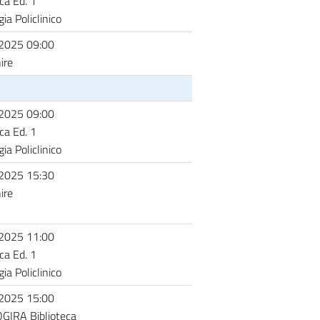
ca Ed. 1
ia Policlinico
2025 09:00
ire
2025 09:00
ca Ed. 1
ia Policlinico
2025 15:30
ire
2025 11:00
ca Ed. 1
ia Policlinico
2025 15:00
GIRA Biblioteca