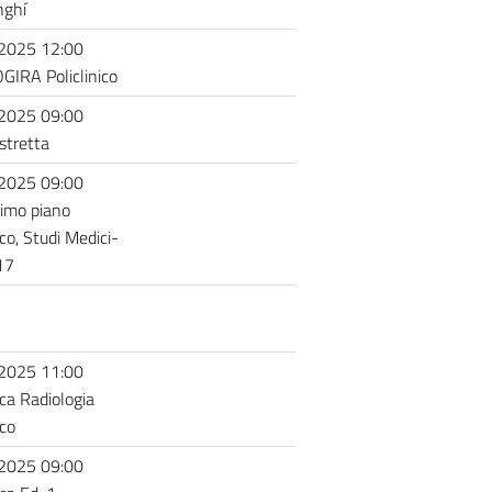
nghí
2025 12:00
GIRA Policlinico
2025 09:00
stretta
2025 09:00
rimo piano
ico, Studi Medici-
17
2025 11:00
eca Radiologia
ico
2025 09:00