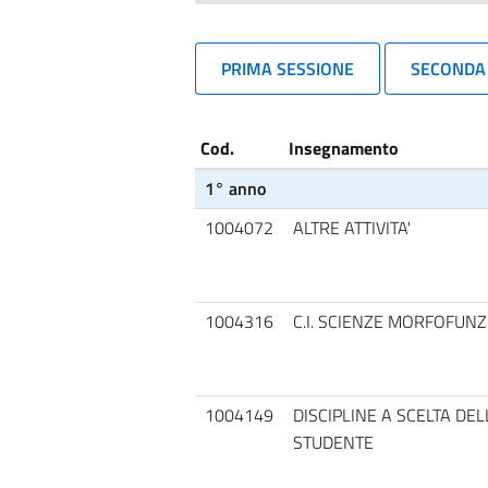
PRIMA SESSIONE
SECONDA
Cod.
Insegnamento
1° anno
1004072
ALTRE ATTIVITA'
1004316
C.I. SCIENZE MORFOFUNZ
1004149
DISCIPLINE A SCELTA DE
STUDENTE