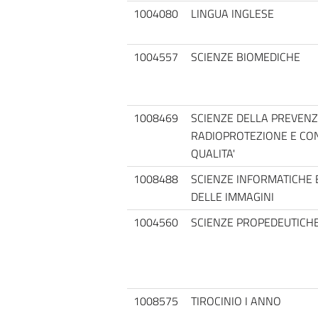
1004080
LINGUA INGLESE
1004557
SCIENZE BIOMEDICHE
1008469
SCIENZE DELLA PREVEN
RADIOPROTEZIONE E CON
QUALITA'
1008488
SCIENZE INFORMATICHE 
DELLE IMMAGINI
1004560
SCIENZE PROPEDEUTICH
1008575
TIROCINIO I ANNO